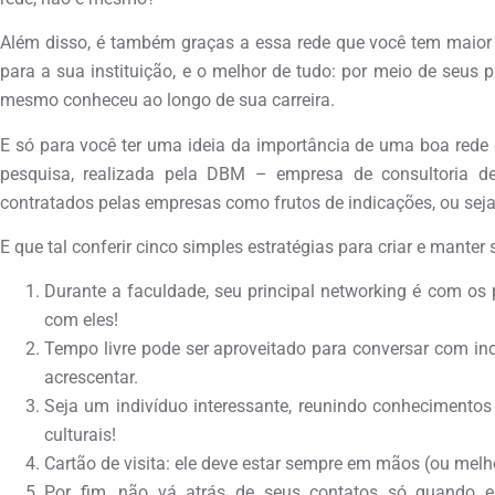
Além disso, é também graças a essa rede que você tem maior 
para a sua instituição, e o melhor de tudo: por meio de seus 
mesmo conheceu ao longo de sua carreira.
E só para você ter uma ideia da importância de uma boa rede 
pesquisa, realizada pela DBM – empresa de consultoria d
contratados pelas empresas como frutos de indicações, ou seja,
E que tal conferir cinco simples estratégias para criar e manter
Durante a faculdade, seu principal networking é com os pr
com eles!
Tempo livre pode ser aproveitado para conversar com in
acrescentar.
Seja um indivíduo interessante, reunindo conhecimento
culturais!
Cartão de visita: ele deve estar sempre em mãos (ou melhor
Por fim, não vá atrás de seus contatos só quando 