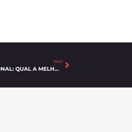
Next
MARKETING DIGITAL OU TRADICIONAL: QUAL A MELHOR OPÇÃO?