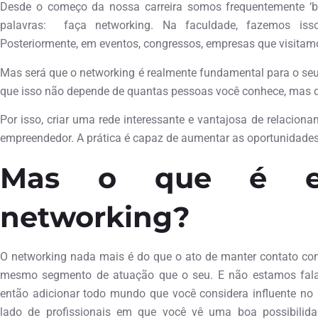
Desde o começo da nossa carreira somos frequentemente ‘
palavras: faça networking. Na faculdade, fazemos is
Posteriormente, em eventos, congressos, empresas que visitam
Mas será que o networking é realmente fundamental para o seu 
que isso não depende de quantas pessoas você conhece, mas do
Por isso, criar uma rede interessante e vantajosa de relacion
empreendedor. A prática é capaz de aumentar as oportunidades
Mas o que é ex
networking?
O networking nada mais é do que o ato de manter contato com 
mesmo segmento de atuação que o seu. E não estamos faland
então adicionar todo mundo que você considera influente no 
lado de profissionais em que você vê uma boa possibilida