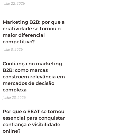
julho 22, 2026
Marketing B2B: por que a
criatividade se tornou o
maior diferencial
competitivo?
julho 8, 2026
Confiança no marketing
B2B: como marcas
constroem relevância em
mercados de decisão
complexa
junho 23, 2026
Por que o EEAT se tornou
essencial para conquistar
confiança e visibilidade
online?