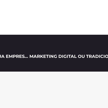
GESTÃO DE REDES SOCIAIS: 6 ERROS QUE SUA EMPRESA JAMAIS DEVE COMETER