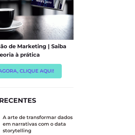
o de Marketing | Saiba
eoria à prática
AGORA, CLIQUE AQUI!
 RECENTES
A arte de transformar dados
em narrativas com o data
storytelling