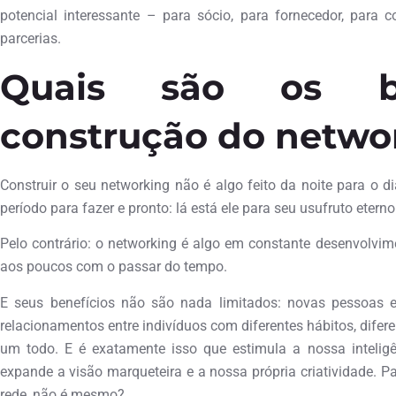
potencial interessante – para sócio, para fornecedor, para
parcerias.
Quais são os be
construção do netwo
Construir o seu networking não é algo feito da noite para o 
período para fazer e pronto: lá está ele para seu usufruto eterno
Pelo contrário: o networking é algo em constante desenvolvime
aos poucos com o passar do tempo.
E seus benefícios não são nada limitados: novas pessoas 
relacionamentos entre indivíduos com diferentes hábitos, dif
um todo. E é exatamente isso que estimula a nossa inteligê
expande a visão marqueteira e a nossa própria criatividade. 
rede, não é mesmo?