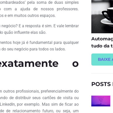
bombardeados’ pela soma de duas simples
so com a ajuda de nossos professores.
os e em muitos outros espaços.
negócio? E a resposta é sim. E vale lembrar
 quão influente elas são.
Automaçã
amentos hoje já é fundamental para qualquer
tudo da t
 do seu negócio para todos os lados.
atamente o
BAIXE 
POSTS
outros profissionais, preferencialmente do
o de distribuir seus cartões de visita ou
LinkedIn, por exemplo. Mas sim de ficar ao
de de relacionamento futuro, ou seja, um