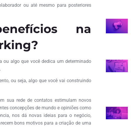
 colaborador ou até mesmo para posteriores
nefícios na
rking?
dia ou algo que você dedica um determinado
.
nto, ou seja, algo que você vai construindo
em sua rede de contatos estimulam novos
erentes concepções de mundo e opiniões como
ncia, nos dá novas ideias para o negócio,
Parecem bons motivos para a criação de uma