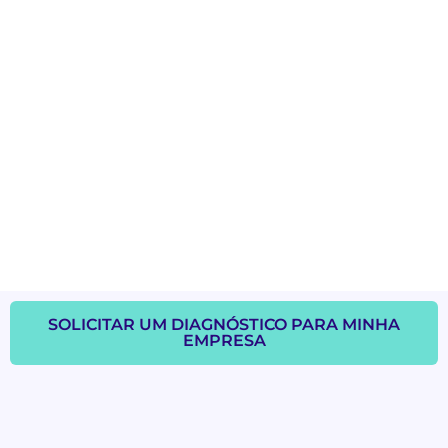
SOLICITAR UM DIAGNÓSTICO PARA MINHA
EMPRESA