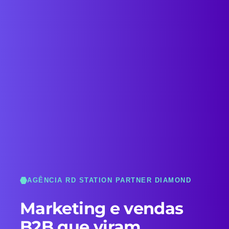
AGÊNCIA RD STATION PARTNER DIAMOND
Marketing e vendas
B2B que viram