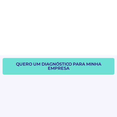
QUERO UM DIAGNÓSTICO PARA MINHA
EMPRESA