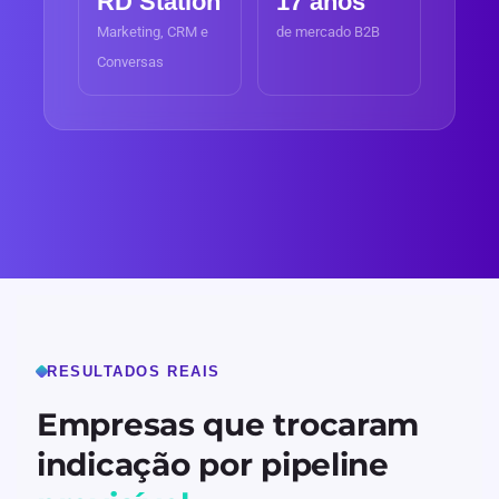
RD Station
17 anos
Marketing, CRM e
de mercado B2B
Conversas
RESULTADOS REAIS
Empresas que trocaram
indicação por pipeline