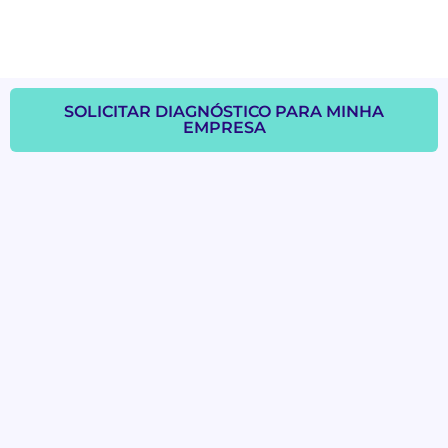
SOLICITAR DIAGNÓSTICO PARA MINHA
EMPRESA