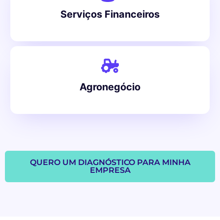
Serviços Financeiros
Agronegócio
QUERO UM DIAGNÓSTICO PARA MINHA
EMPRESA