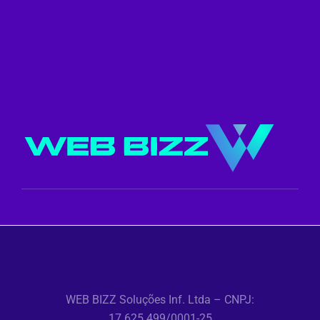
WEB BIZZ Soluções Inf. Ltda – CNPJ:
17.625.499/0001-25