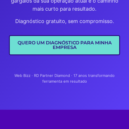
gargalos da sua operação atual e o caminho
mais curto para resultado.
Diagnóstico gratuito, sem compromisso.
QUERO UM DIAGNÓSTICO PARA MINHA
EMPRESA
Web Bizz · RD Partner Diamond · 17 anos transformando
ferramenta em resultado