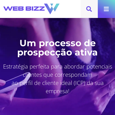
Um processo de
prospecção ativa
Estratégia perfeita para abordar potenciais
clientes que correspondam
ao perfil de cliente ideal (ICP) da sua
empresa!