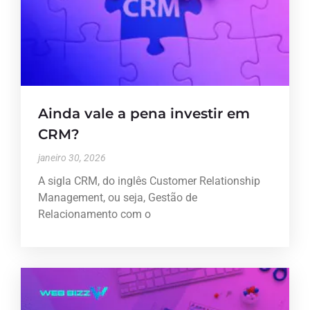
Ainda vale a pena investir em
CRM?
janeiro 30, 2026
A sigla CRM, do inglês Customer Relationship
Management, ou seja, Gestão de
Relacionamento com o