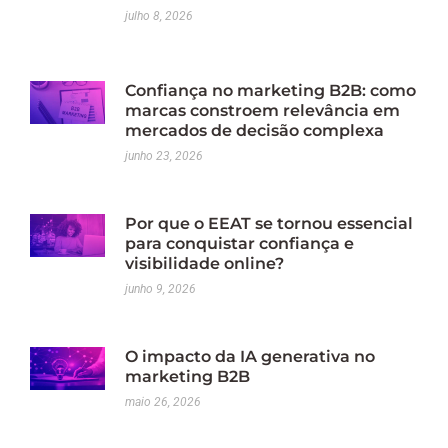
julho 8, 2026
Confiança no marketing B2B: como
marcas constroem relevância em
mercados de decisão complexa
junho 23, 2026
Por que o EEAT se tornou essencial
para conquistar confiança e
visibilidade online?
junho 9, 2026
O impacto da IA generativa no
marketing B2B
maio 26, 2026