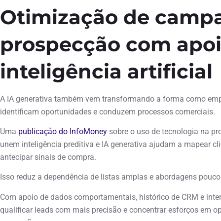
Otimização de camp
prospecção com apoi
inteligência artificial
A IA generativa também vem transformando a forma como em
identificam oportunidades e conduzem processos comerciais.
Uma
publicação do InfoMoney
sobre o uso de tecnologia na p
unem inteligência preditiva e IA generativa ajudam a mapear clie
antecipar sinais de compra.
Isso reduz a dependência de listas amplas e abordagens pouc
Com apoio de dados comportamentais, histórico de CRM e inte
qualificar leads com mais precisão e concentrar esforços em o