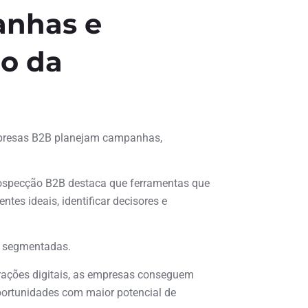
anhas e
o da
presas B2B planejam campanhas,
rospecção B2B destaca que ferramentas que
ntes ideais, identificar decisores e
o segmentadas.
rações digitais, as empresas conseguem
portunidades com maior potencial de