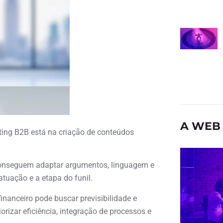
A WEB 
ting B2B está na criação de conteúdos
conseguem adaptar argumentos, linguagem e
atuação e a etapa do funil.
financeiro pode buscar previsibilidade e
orizar eficiência, integração de processos e