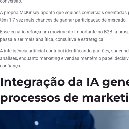
conversão.
A própria McKinsey aponta que equipes comerciais orientadas p
têm 1,7 vez mais chances de ganhar participação de mercado.
Esse cenário reforça um movimento importante no B2B: a prosp
passa a ser mais analítica, consultiva e estratégica.
A inteligência artificial contribui identificando padrões, suger
análises, enquanto marketing e vendas mantêm o papel decisiv
confiança.
Integração da IA gene
processos de market