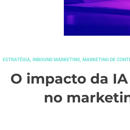
ESTRATÉGIA
,
INBOUND MARKETING
,
MARKETING DE CONT
O impacto da IA
no marketi
maio 26, 2026