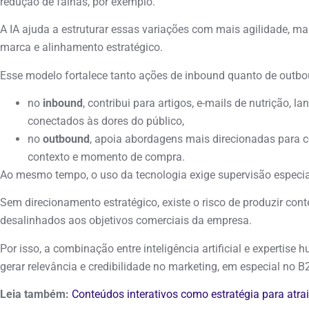
redução de falhas, por exemplo.
A IA ajuda a estruturar essas variações com mais agilidade, 
marca e alinhamento estratégico.
Esse modelo fortalece tanto ações de inbound quanto de outbo
no
inbound
, contribui para artigos, e-mails de nutrição, l
conectados às dores do público,
no
outbound
, apoia abordagens mais direcionadas para co
contexto e momento de compra.
Ao mesmo tempo, o uso da tecnologia exige supervisão especi
Sem direcionamento estratégico, existe o risco de produzir conte
desalinhados aos objetivos comerciais da empresa.
Por isso, a combinação entre inteligência artificial e expertis
gerar relevância e credibilidade no marketing, em especial no B
Leia também:
Conteúdos interativos como estratégia para atrai