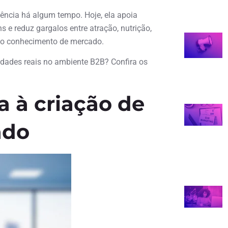
dência há algum tempo. Hoje, ela apoia
 e reduz gargalos entre atração, nutrição,
ao conhecimento de mercado.
idades reais no ambiente B2B? Confira os
a à criação de
ado