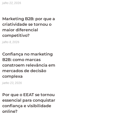
julho 22, 2026
Marketing B2B: por que a
criatividade se tornou o
maior diferencial
competitivo?
julho 8, 2026
Confiança no marketing
B2B: como marcas
constroem relevância em
mercados de decisão
complexa
junho 23, 2026
Por que o EEAT se tornou
essencial para conquistar
confiança e visibilidade
online?