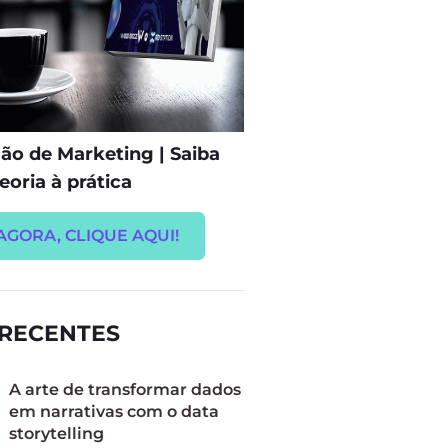
o de Marketing | Saiba
eoria à prática
AGORA, CLIQUE AQUI!
 RECENTES
A arte de transformar dados
em narrativas com o data
storytelling