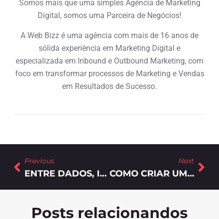
Somos mais que uma simples Agência de Marketing
Digital, somos uma Parceira de Negócios!
A Web Bizz é uma agência com mais de 16 anos de
sólida experiência em Marketing Digital e
especializada em Inbound e Outbound Marketing, com
foco em transformar processos de Marketing e Vendas
em Resultados de Sucesso.
Previous
Next
ENTRE DADOS, IDEIAS E CONEXÕES: OS BASTIDORES DA WEB BIZZ NO RD SUMMIT 2025
COMO CRIAR UM PLANEJAMENTO DE MARKETING B2B PARA 2026?
Posts relacionandos