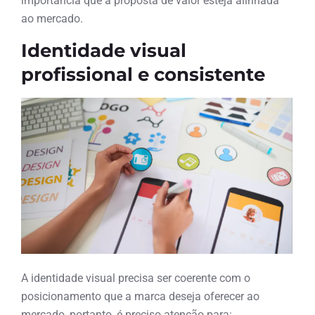
importância que a proposta de valor esteja alinhada
ao mercado.
Identidade visual
profissional e consistente
A identidade visual precisa ser coerente com o
posicionamento que a marca deseja oferecer ao
mercado, portanto, é preciso atenção para: