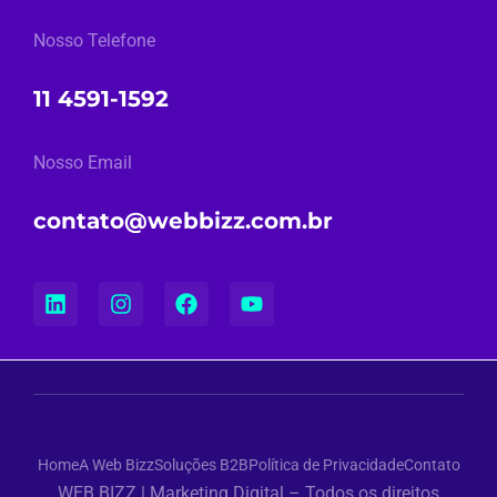
Nosso Telefone
11 4591-1592
Nosso Email
contato@webbizz.com.br
Home
A Web Bizz
Soluções B2B
Política de Privacidade
Contato
WEB BIZZ | Marketing Digital – Todos os direitos