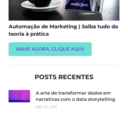
Automação de Marketing | Saiba tudo da
teoria à prática
BAIXE AGORA, CLIQUE AQUI!
POSTS RECENTES
A arte de transformar dados em
narrativas com o data storytelling
julho 22, 2026