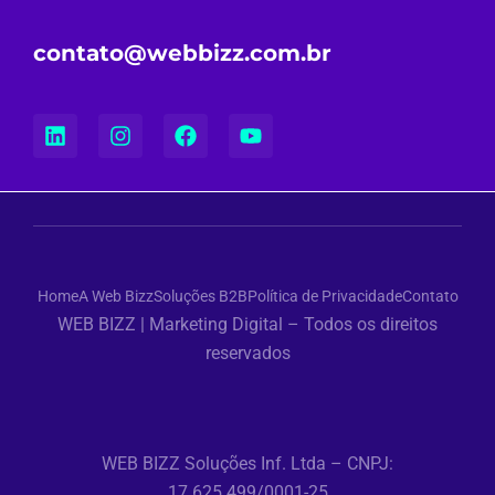
contato@webbizz.com.br
Home
A Web Bizz
Soluções B2B
Política de Privacidade
Contato
WEB BIZZ | Marketing Digital – Todos os direitos
reservados
WEB BIZZ Soluções Inf. Ltda – CNPJ:
17.625.499/0001-25