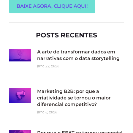
BAIXE AGORA, CLIQUE AQUI!
POSTS RECENTES
A arte de transformar dados em
narrativas com o data storytelling
julho 22, 2026
Marketing B2B: por que a
criatividade se tornou o maior
diferencial competitivo?
julho 8, 2026
Por que o EEAT se tornou essencial