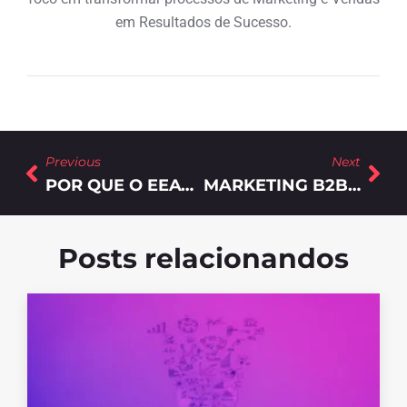
em Resultados de Sucesso.
Previous
Next
POR QUE O EEAT SE TORNOU ESSENCIAL PARA CONQUISTAR CONFIANÇA E VISIBILIDADE ONLINE?
MARKETING B2B: POR QUE A CRIATIVIDADE SE TORNOU O MAIOR DIFERENCIAL COMPETITIVO?
Posts relacionandos