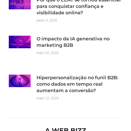
para conquistar confiança e
visibilidade online?
junho 9, 2026
O impacto da IA generativa no
marketing B2B
maio 26, 2026
Hiperpersonalização no funil B2B:
como dados em tempo real
aumentam a conversão?
maio 12, 2026
A WEB BIZZ