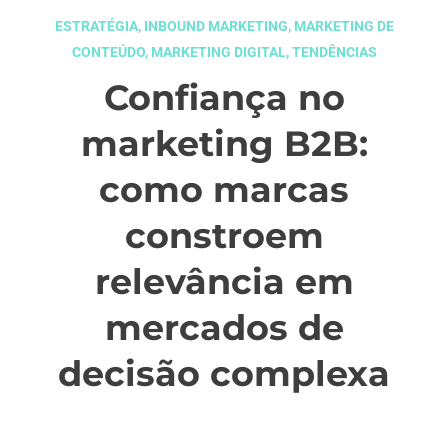
ESTRATÉGIA
,
INBOUND MARKETING
,
MARKETING DE
CONTEÚDO
,
MARKETING DIGITAL
,
TENDÊNCIAS
Confiança no
marketing B2B:
como marcas
constroem
relevância em
mercados de
decisão complexa
junho 23, 2026