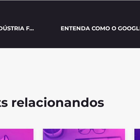
4 DICAS DE MARKETING DIGITAL PARA A INDÚSTRIA FARMACÊUTICA.
ENTENDA COMO O GOOGLE 
s relacionandos