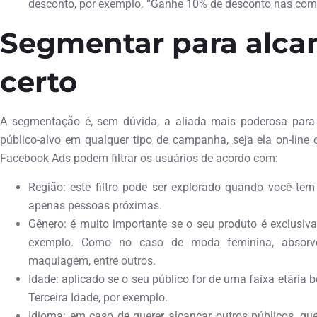
desconto, por exemplo. “Ganhe 10% de desconto nas com
Segmentar para alcan
certo
A segmentação é, sem dúvida, a aliada mais poderosa para 
público-alvo em qualquer tipo de campanha, seja ela on-line o
Facebook Ads podem filtrar os usuários de acordo com:
Região: este filtro pode ser explorado quando você tem
apenas pessoas próximas.
Gênero: é muito importante se o seu produto é exclusiv
exemplo. Como no caso de moda feminina, absorvent
maquiagem, entre outros.
Idade: aplicado se o seu público for de uma faixa etária
Terceira Idade, por exemplo.
Idioma: em caso de querer alcançar outros públicos, qu