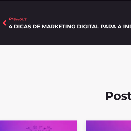
Previous
Post