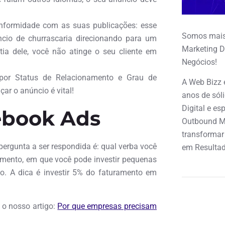
onformidade com as suas publicações: esse
Somos mais
úncio de churrascaria direcionando para um
Marketing D
tia dele, você não atinge o seu cliente em
Negócios!
 por Status de Relacionamento e Grau de
A Web Bizz 
ar o anúncio é vital!
anos de sól
Digital e e
ebook Ads
Outbound M
transformar
 pergunta a ser respondida é: qual verba você
em Resultad
imento, em que você pode investir pequenas
o. A dica é investir 5% do faturamento em
 o nosso artigo:
Por que empresas precisam