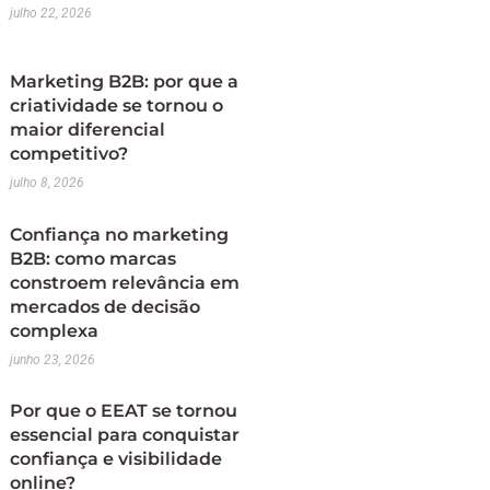
julho 22, 2026
Marketing B2B: por que a
criatividade se tornou o
maior diferencial
competitivo?
julho 8, 2026
Confiança no marketing
B2B: como marcas
constroem relevância em
mercados de decisão
complexa
junho 23, 2026
Por que o EEAT se tornou
essencial para conquistar
confiança e visibilidade
online?