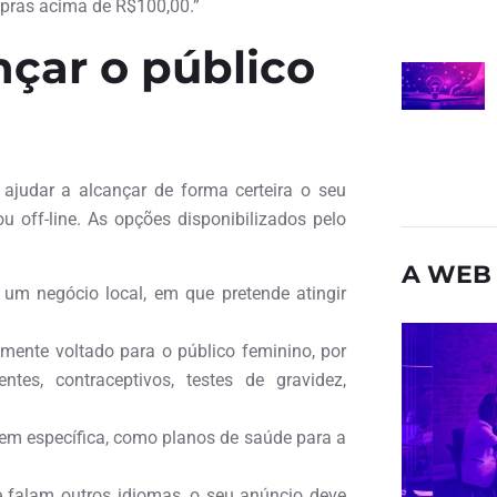
pras acima de R$100,00.”
çar o público
ajudar a alcançar de forma certeira o seu
u off-line. As opções disponibilizados pelo
A WEB 
 um negócio local, em que pretende atingir
amente voltado para o público feminino, por
es, contraceptivos, testes de gravidez,
 bem específica, como planos de saúde para a
e falam outros idiomas, o seu anúncio deve