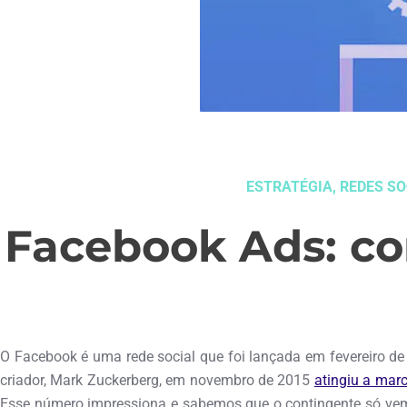
ESTRATÉGIA
,
REDES SO
Facebook Ads: co
março 24, 2016
O Facebook é uma rede social que foi lançada em fevereiro d
criador, Mark Zuckerberg, em novembro de 2015
atingiu a marc
Esse número impressiona e sabemos que o contingente só vem