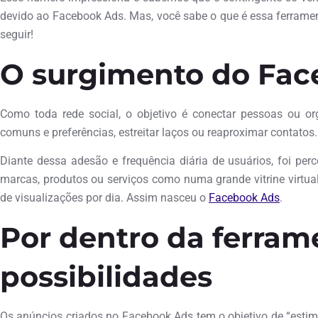
devido ao Facebook Ads. Mas, você sabe o que é essa ferramen
seguir!
O surgimento do Fac
Como toda rede social, o objetivo é conectar pessoas ou org
comuns e preferências, estreitar laços ou reaproximar contatos
Diante dessa adesão e frequência diária de usuários, foi per
marcas, produtos ou serviços como numa grande vitrine virtua
de visualizações por dia. Assim nasceu o
Facebook Ads
.
Por dentro da ferram
possibilidades
Os anúncios criados no Facebook Ads tem o objetivo de “estimu