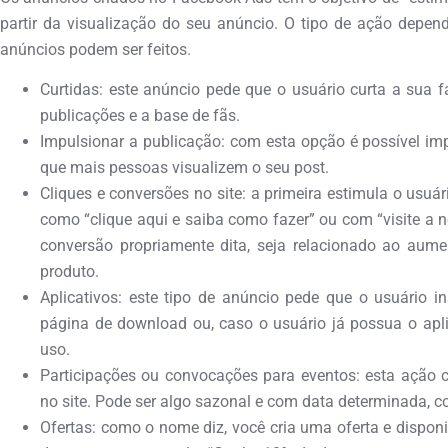
partir da visualização do seu anúncio. O tipo de ação depend
anúncios podem ser feitos.
Curtidas: este anúncio pede que o usuário curta a sua 
publicações e a base de fãs.
Impulsionar a publicação: com esta opção é possível im
que mais pessoas visualizem o seu post.
Cliques e conversões no site: a primeira estimula o usuári
como “clique aqui e saiba como fazer” ou com “visite a 
conversão propriamente dita, seja relacionado ao aum
produto.
Aplicativos: este tipo de anúncio pede que o usuário in
página de download ou, caso o usuário já possua o aplic
uso.
Participações ou convocações para eventos: esta ação c
no site. Pode ser algo sazonal e com data determinada, c
Ofertas: como o nome diz, você cria uma oferta e dispo