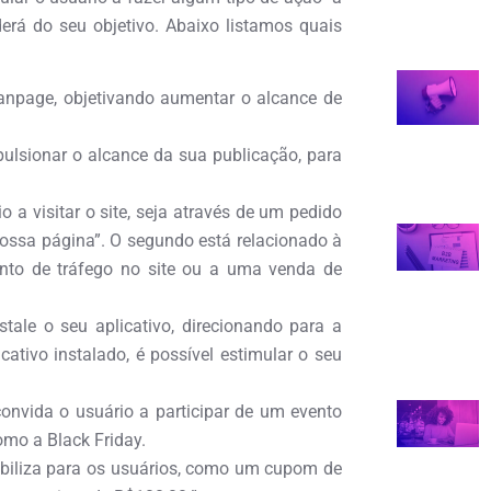
erá do seu objetivo. Abaixo listamos quais
fanpage, objetivando aumentar o alcance de
pulsionar o alcance da sua publicação, para
o a visitar o site, seja através de um pedido
nossa página”. O segundo está relacionado à
ento de tráfego no site ou a uma venda de
stale o seu aplicativo, direcionando para a
ativo instalado, é possível estimular o seu
onvida o usuário a participar de um evento
omo a Black Friday.
nibiliza para os usuários, como um cupom de