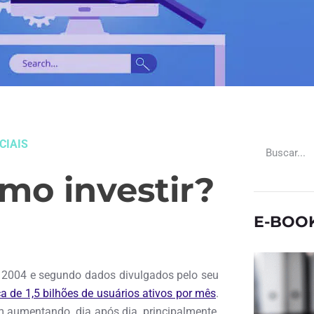
CIAIS
mo investir?
E-BOO
e 2004 e segundo dados divulgados pelo seu
a de 1,5 bilhões de usuários ativos por mês
.
 aumentando, dia após dia, principalmente,