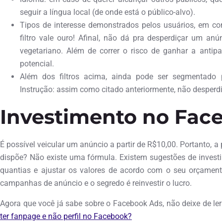
seguir a língua local (de onde está o público-alvo).
Tipos de interesse demonstrados pelos usuários, em c
filtro vale ouro! Afinal, não dá pra desperdiçar um an
vegetariano. Além de correr o risco de ganhar a antipa
potencial.
Além dos filtros acima, ainda pode ser segmentado
Instrução: assim como citado anteriormente, não desperdiç
Investimento no Fac
É possível veicular um anúncio a partir de R$10,00. Portanto, a
dispõe? Não existe uma fórmula. Existem sugestões de invest
quantias e ajustar os valores de acordo com o seu orçament
campanhas de anúncio e o segredo é reinvestir o lucro.
Agora que você já sabe sobre o Facebook Ads, não deixe de ler
ter fanpage e não perfil no Facebook?