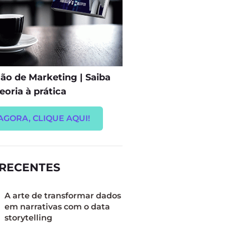
o de Marketing | Saiba
eoria à prática
AGORA, CLIQUE AQUI!
 RECENTES
A arte de transformar dados
em narrativas com o data
storytelling