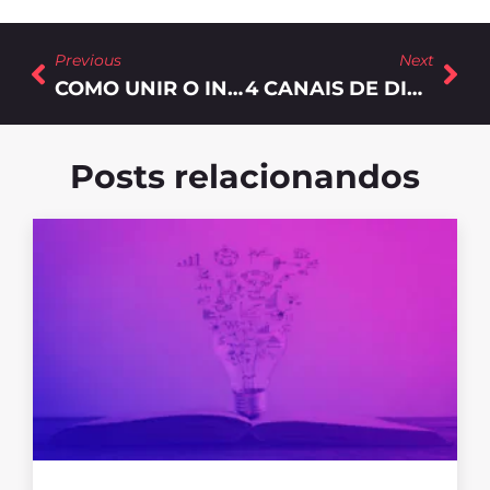
Previous
Next
COMO UNIR O INBOUND E O OUTBOUND NAS VENDAS B2B?
4 CANAIS DE DIVULGAÇÃO ESSENCIAIS PARA UMA INDÚSTRIA!
Posts relacionandos