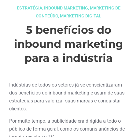
ESTRATÉGIA
,
INBOUND MARKETING
,
MARKETING DE
CONTEÚDO
,
MARKETING DIGITAL
5 benefícios do
inbound marketing
para a indústria
agosto 27, 2019
Indústrias de todos os setores já se conscientizaram
dos benefícios do inbound marketing e usam de suas
estratégias para valorizar suas marcas e conquistar
clientes.
Por muito tempo, a publicidade era dirigida a todo o
público de forma geral, como os comuns anúncios de
jornais, revistas e TV.