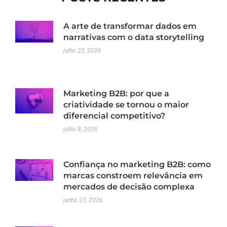
A arte de transformar dados em
narrativas com o data storytelling
julho 22, 2026
Marketing B2B: por que a
criatividade se tornou o maior
diferencial competitivo?
julho 8, 2026
Confiança no marketing B2B: como
marcas constroem relevância em
mercados de decisão complexa
junho 23, 2026