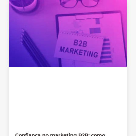
Confiança no marketing B2B: como