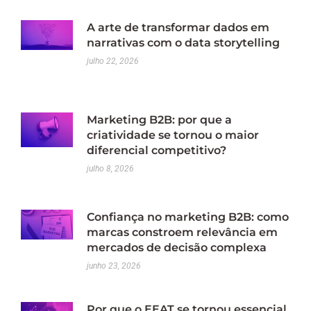
A arte de transformar dados em
narrativas com o data storytelling
julho 22, 2026
Marketing B2B: por que a
criatividade se tornou o maior
diferencial competitivo?
julho 8, 2026
Confiança no marketing B2B: como
marcas constroem relevância em
mercados de decisão complexa
junho 23, 2026
Por que o EEAT se tornou essencial