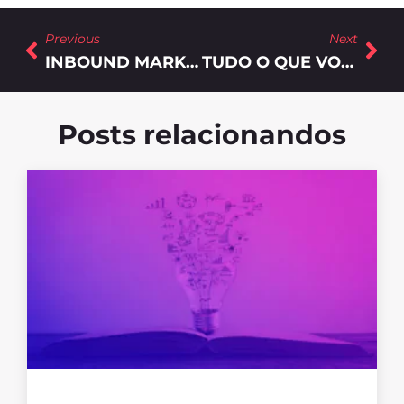
Previous
Next
INBOUND MARKETING: COMO SUA EMPRESA PODE TER SUCESSO COM ESSA ESTRATÉGIA
TUDO O QUE VOCÊ PRECISA SABER SOBRE GERAÇÃO DE LEADS
Posts relacionandos