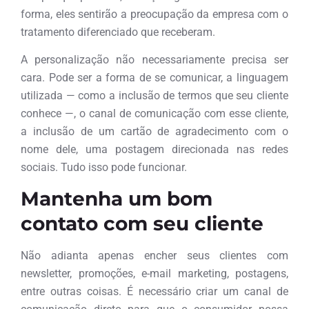
forma, eles sentirão a preocupação da empresa com o
tratamento diferenciado que receberam.
A personalização não necessariamente precisa ser
cara. Pode ser a forma de se comunicar, a linguagem
utilizada — como a inclusão de termos que seu cliente
conhece —, o canal de comunicação com esse cliente,
a inclusão de um cartão de agradecimento com o
nome dele, uma postagem direcionada nas redes
sociais. Tudo isso pode funcionar.
Mantenha um bom
contato com seu cliente
Não adianta apenas encher seus clientes com
newsletter, promoções, e-mail marketing, postagens,
entre outras coisas. É necessário criar um canal de