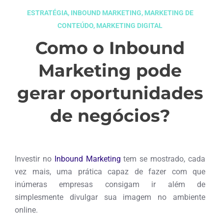
ESTRATÉGIA
,
INBOUND MARKETING
,
MARKETING DE
CONTEÚDO
,
MARKETING DIGITAL
Como o Inbound
Marketing pode
gerar oportunidades
de negócios?
abril 3, 2017
Investir no
Inbound Marketing
tem se mostrado, cada
vez mais, uma prática capaz de fazer com que
inúmeras empresas consigam ir além de
simplesmente divulgar sua imagem no ambiente
online.