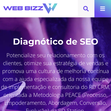
Diagnótico de SEO
Potencialize seu relacionamento com os
clientes, otimize sua estratégia de vendas e
promova uma cultura de melhoria contínua
com a ajuda especializada da nossa equipe
de implementação e consultoria do RD CRM,
orientada a Metodologia PEACE (Processo,
Empoderamento, Abordagem, Conversão,
Evolução) da RD Station.