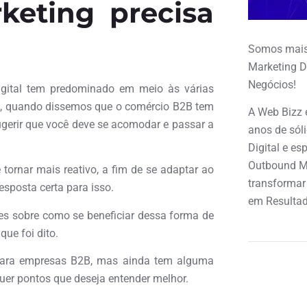
keting precisa
Somos mais
Marketing D
Negócios!
ital tem predominado em meio às várias
so, quando dissemos que o comércio B2B tem
A Web Bizz 
ugerir que você deve se acomodar e passar a
anos de sól
Digital e e
Outbound M
 tornar mais reativo, a fim de se adaptar ao
transformar
sposta certa para isso.
em Resultad
es sobre como se beneficiar dessa forma de
que foi dito.
g para empresas B2B, mas ainda tem alguma
quer pontos que deseja entender melhor.