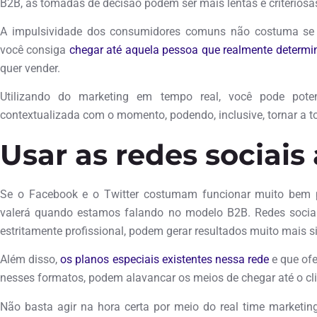
B2B, as tomadas de decisão podem ser mais lentas e criteriosa
A impulsividade dos consumidores comuns não costuma se a
você consiga
chegar até aquela pessoa que realmente determ
quer vender.
Utilizando do marketing em tempo real, você pode pote
contextualizada com o momento, podendo, inclusive, tornar a 
Usar as redes sociai
Se o Facebook e o Twitter costumam funcionar muito bem
valerá quando estamos falando no modelo B2B. Redes sociai
estritamente profissional, podem gerar resultados muito mais s
Além disso,
os planos especiais existentes nessa rede
e que of
nesses formatos, podem alavancar os meios de chegar até o clie
Não basta agir na hora certa por meio do real time marketin