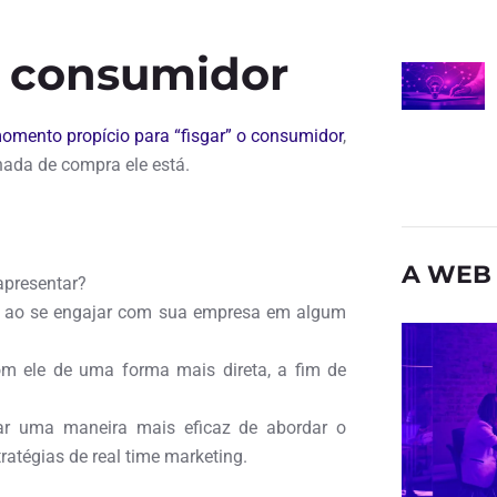
o consumidor
omento propício para “fisgar” o consumidor
,
nada de compra ele está.
A WEB 
apresentar?
se ao se engajar com sua empresa em algum
om ele de uma forma mais direta, a fim de
ar uma maneira mais eficaz de abordar o
ratégias de real time marketing.