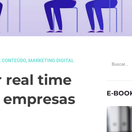
E CONTEÚDO
,
MARKETING DIGITAL
r real time
E-BOO
a empresas