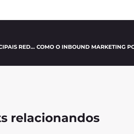
QUAIS SÃO AS DIFERENÇAS ENTRE AS PRINCIPAIS REDES SOCIAIS?
s relacionandos