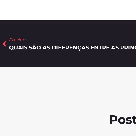
Previous
Post