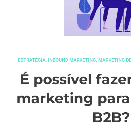
ESTRATÉGIA
,
INBOUND MARKETING
,
MARKETING D
É possível faze
marketing par
B2B?