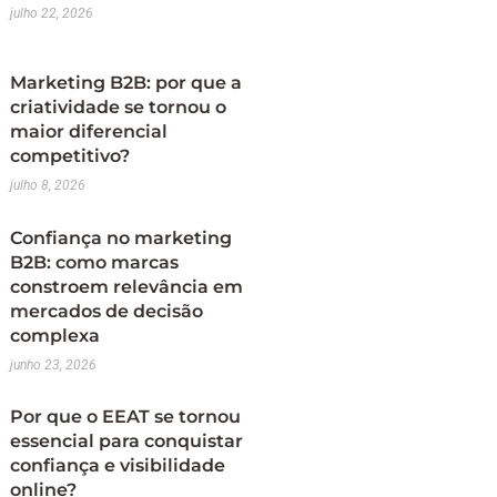
julho 22, 2026
Marketing B2B: por que a
criatividade se tornou o
maior diferencial
competitivo?
julho 8, 2026
Confiança no marketing
B2B: como marcas
constroem relevância em
mercados de decisão
complexa
junho 23, 2026
Por que o EEAT se tornou
essencial para conquistar
confiança e visibilidade
online?