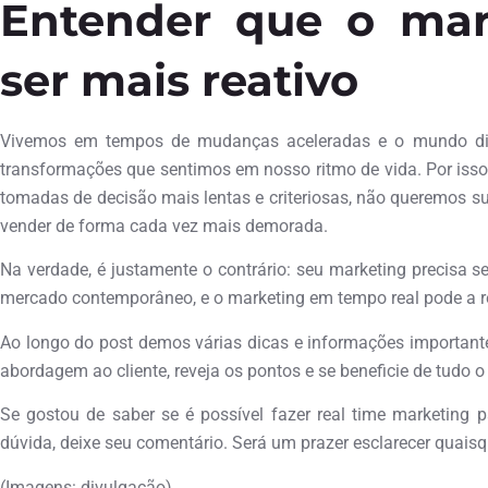
Entender que o mar
ser mais reativo
Vivemos em tempos de mudanças aceleradas e o mundo dig
transformações que sentimos em nosso ritmo de vida. Por is
tomadas de decisão mais lentas e criteriosas, não queremos s
vender de forma cada vez mais demorada.
Na verdade, é justamente o contrário: seu marketing precisa se
mercado contemporâneo, e o marketing em tempo real pode a re
Ao longo do post demos várias dicas e informações important
abordagem ao cliente, reveja os pontos e se beneficie de tudo o 
Se gostou de saber se é possível fazer real time marketin
dúvida, deixe seu comentário. Será um prazer esclarecer quais
(Imagens: divulgação)