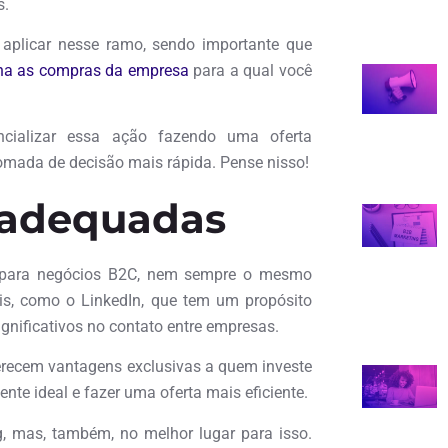
s.
plicar nesse ramo, sendo importante que
ina as compras da empresa
para a qual você
ncializar essa ação fazendo uma oferta
tomada de decisão mais rápida. Pense nisso!
s adequadas
 para negócios B2C, nem sempre o mesmo
s, como o LinkedIn, que tem um propósito
ignificativos no contato entre empresas.
erecem vantagens exclusivas a quem investe
nte ideal e fazer uma oferta mais eficiente.
g, mas, também, no melhor lugar para isso.