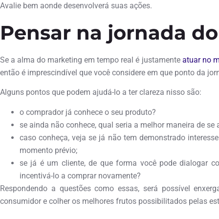
Avalie bem aonde desenvolverá suas ações.
Pensar na jornada d
Se a alma do marketing em tempo real é justamente
atuar no m
então é imprescindível que você considere em que ponto da jor
Alguns pontos que podem ajudá-lo a ter clareza nisso são:
o comprador já conhece o seu produto?
se ainda não conhece, qual seria a melhor maneira de se 
caso conheça, veja se já não tem demonstrado interes
momento prévio;
se já é um cliente, de que forma você pode dialogar c
incentivá-lo a comprar novamente?
Respondendo a questões como essas, será possível enxerg
consumidor e colher os melhores frutos possibilitados pelas est