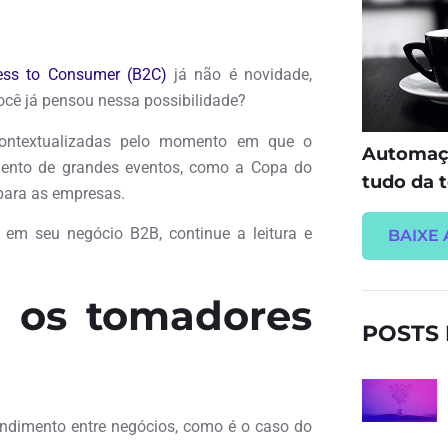
ess to Consumer (B2C)
já não é novidade,
cê já pensou nessa possibilidade?
ontextualizadas pelo momento em que o
Automaçã
imento de grandes eventos, como a Copa do
tudo da t
 para as empresas.
 em seu negócio B2B, continue a leitura e
BAIXE 
o os tomadores
POSTS
endimento entre negócios, como é o caso do