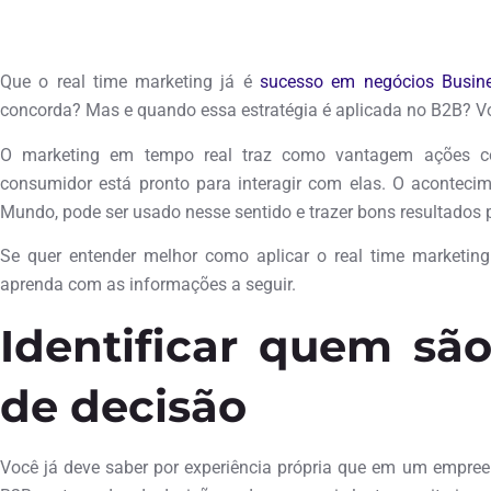
agosto 13, 2018
Que o real time marketing já é
sucesso em negócios Busin
concorda? Mas e quando essa estratégia é aplicada no B2B? Vo
O marketing em tempo real traz como vantagem ações c
consumidor está pronto para interagir com elas. O acontec
Mundo, pode ser usado nesse sentido e trazer bons resultados
Se quer entender melhor como aplicar o real time marketing
aprenda com as informações a seguir.
Identificar quem sã
de decisão
Você já deve saber por experiência própria que em um empre