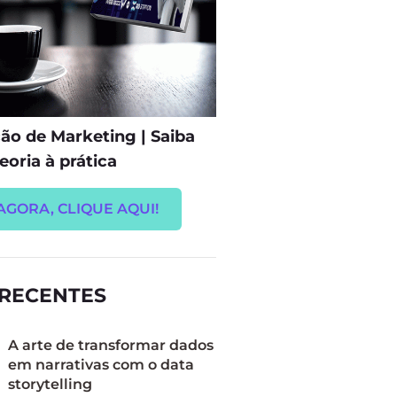
o de Marketing | Saiba
eoria à prática
AGORA, CLIQUE AQUI!
 RECENTES
A arte de transformar dados
em narrativas com o data
storytelling