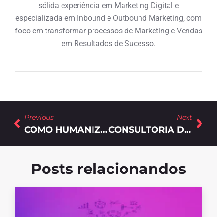
sólida experiência em Marketing Digital e
especializada em Inbound e Outbound Marketing, com
foco em transformar processos de Marketing e Vendas
em Resultados de Sucesso.
Previous
Next
COMO HUMANIZAR SUA ESTRATÉGIA DE MARKETING PARA REALIZAR VENDAS CORPORATIVAS?
CONSULTORIA DE MARKETING DIGITAL B2B VALE A PENA? DESCUBRA AQUI!
Posts relacionandos