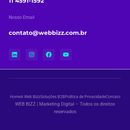
11 4591-1592
Nosso Email
contato@webbizz.com.br
Home
A Web Bizz
Soluções B2B
Política de Privacidade
Contato
WEB BIZZ | Marketing Digital – Todos os direitos
reservados