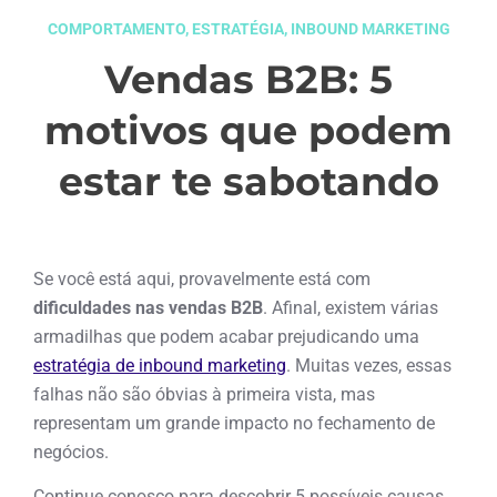
COMPORTAMENTO
,
ESTRATÉGIA
,
INBOUND MARKETING
Vendas B2B: 5
motivos que podem
estar te sabotando
abril 14, 2025
Se você está aqui, provavelmente está com
dificuldades nas vendas B2B
. Afinal, existem várias
armadilhas que podem acabar prejudicando uma
estratégia de inbound marketing
. Muitas vezes, essas
falhas não são óbvias à primeira vista, mas
representam um grande impacto no fechamento de
negócios.
Continue conosco para descobrir 5 possíveis causas