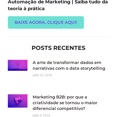
Automação de Marketing | Saiba tudo da
teoria à prática
BAIXE AGORA, CLIQUE AQUI!
POSTS RECENTES
A arte de transformar dados em
narrativas com o data storytelling
julho 22, 2026
Marketing B2B: por que a
criatividade se tornou o maior
diferencial competitivo?
julho 8, 2026