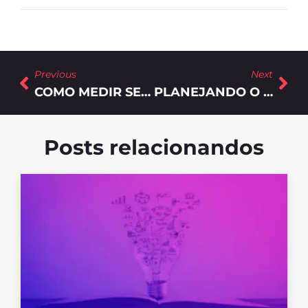
Previous
Next
COMO MEDIR SEUS RESULTADOS NO MARKETING DIGITAL
PLANEJANDO O MARKETING DE DIGITAL DA SUA EMPRESA
Posts relacionandos