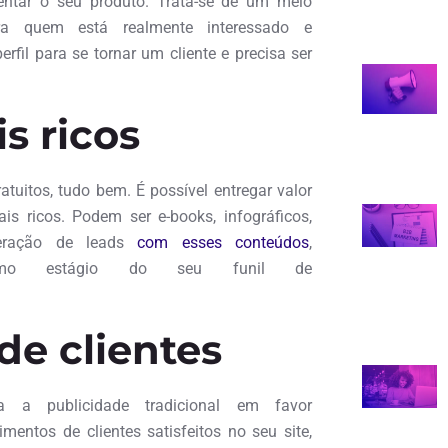
mentar o seu produto. Trata-se de um meio
ra quem está realmente interessado e
il para se tornar um cliente e precisa ser
s ricos
atuitos, tudo bem. É possível entregar valor
is ricos. Podem ser e-books, infográficos,
geração de leads
com esses conteúdos
,
imo estágio do seu funil de
e clientes
 a publicidade tradicional em favor
mentos de clientes satisfeitos no seu site,