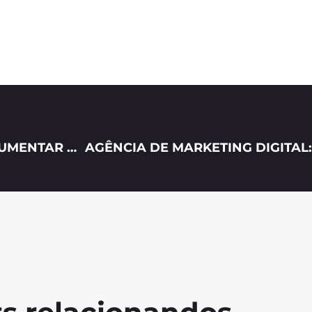
5 FORMAS DE USAR A TECNOLOGIA PARA AUMENTAR AS SUAS VENDAS