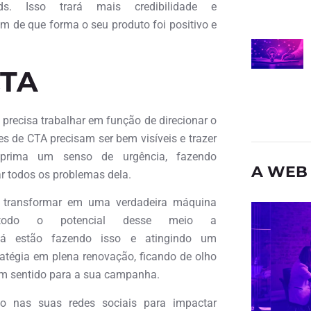
. Isso trará mais credibilidade e
m de que forma o seu produto foi positivo e
CTA
 precisa trabalhar em função de direcionar o
es de CTA precisam ser bem visíveis e trazer
mprima um senso de urgência, fazendo
A WEB 
ar todos os problemas dela.
e transformar em uma verdadeira máquina
 todo o potencial desse meio a
já estão fazendo isso e atingindo um
ratégia em plena renovação, ficando de olho
rem sentido para a sua campanha.
go nas suas redes sociais para impactar