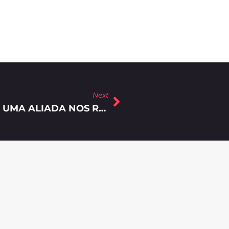
Next
AGÊNCIA DE MARKETING DIGITAL: UMA ALIADA NOS RESULTADOS DA EMPRESA