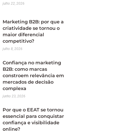
julho 22, 2026
Marketing B2B: por que a
criatividade se tornou o
maior diferencial
competitivo?
julho 8, 2026
Confiança no marketing
B2B: como marcas
constroem relevância em
mercados de decisão
complexa
junho 23, 2026
Por que o EEAT se tornou
essencial para conquistar
confiança e visibilidade
online?