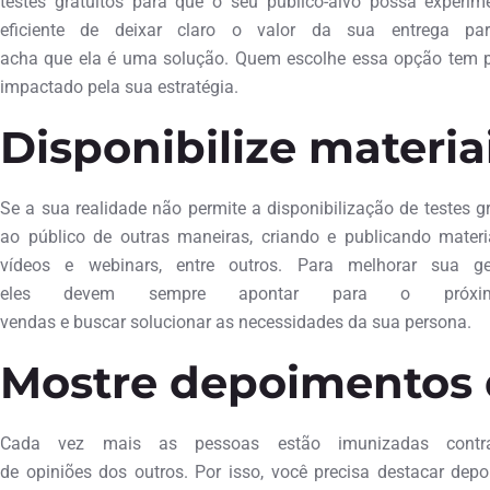
testes gratuitos para que o seu público-alvo possa experi
eficiente de deixar claro o valor da sua entrega pa
acha que ela é uma solução. Quem escolhe essa opção tem perf
impactado pela sua estratégia.
Disponibilize materiai
Se a sua realidade não permite a disponibilização de testes gr
ao público de outras maneiras, criando e publicando materia
vídeos e webinars, entre outros. Para melhorar sua 
eles devem sempre apontar para o próx
vendas e buscar solucionar as necessidades da sua persona.
Mostre depoimentos d
Cada vez mais as pessoas estão imunizadas contra
de opiniões dos outros. Por isso, você precisa destacar depoi