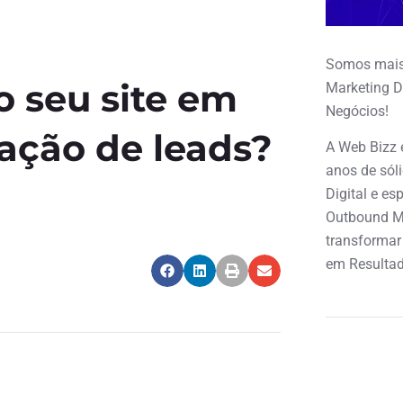
Somos mais
 seu site em
Marketing D
Negócios!
ação de leads?
A Web Bizz 
anos de sól
Digital e e
Outbound M
transformar
em Resultad