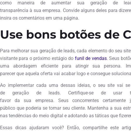
como maneira de aumentar sua geração de leads
transparência à sua empresa. Convide alguns deles para dizere
insira os comentários em uma página.
Use bons botões de 
Para melhorar sua geração de leads, cada elemento do seu site
visitante para o próximo estágio do
funil de vendas
. Seus botõ
uma abordagem eficiente para atingir sua persona. I
parecer que aquela oferta vai acabar logo e consegue solucion
Ao implementar cada uma dessas ideias, o seu site vai s
de geração de leads. Certifique-se de usar
favor da sua empresa. Seus concorrentes certamente 
público que poderia se tornar seu cliente. Mantenha a sua est
nas tendências do meio digital e adotando as táticas que fize
Essas dicas ajudaram você? Então, compartilhe este arti