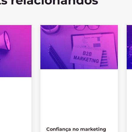
s relacionandos
Confiança no marketing