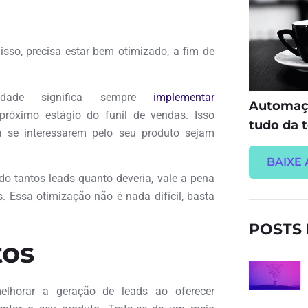
isso, precisa estar bem otimizado, a fim de
dade significa sempre
implementar
Automaçã
próximo estágio do funil de vendas. Isso
tudo da t
 se interessarem pelo seu produto sejam
BAIXE 
do tantos leads quanto deveria, vale a pena
. Essa otimização não é nada difícil, basta
POSTS
tos
melhorar a geração de leads ao oferecer