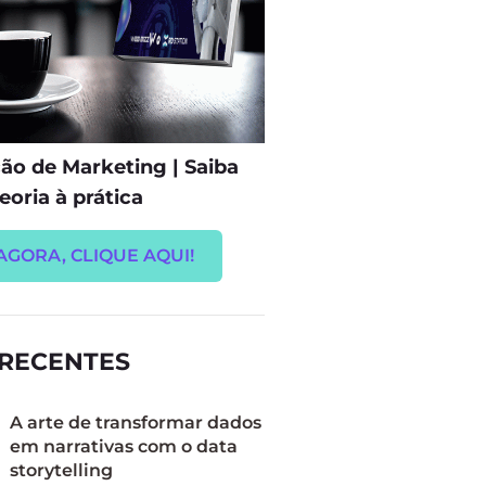
o de Marketing | Saiba
eoria à prática
AGORA, CLIQUE AQUI!
 RECENTES
A arte de transformar dados
em narrativas com o data
storytelling