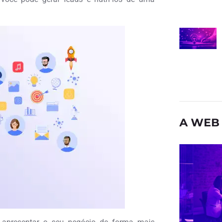
A WEB 