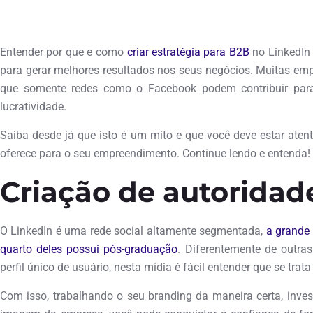
maio 2, 2018
Entender por que e como
criar estratégia para B2B
no LinkedIn
para gerar melhores resultados nos seus negócios. Muitas emp
que somente redes como o Facebook podem contribuir par
lucratividade.
Saiba desde já que isto é um mito e que você deve estar aten
oferece para o seu empreendimento. Continue lendo e entenda!
Criação de autorida
O LinkedIn é uma rede social altamente segmentada,
a grande
quarto deles possui pós-graduação
. Diferentemente de outras
perfil único de usuário, nesta mídia é fácil entender que se trat
Com isso, trabalhando o seu branding da maneira certa, inve