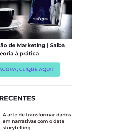
o de Marketing | Saiba
eoria à prática
AGORA, CLIQUE AQUI!
 RECENTES
A arte de transformar dados
em narrativas com o data
storytelling