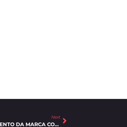
Next
COMO MELHORAR O POSICIONAMENTO DA MARCA COM O MARKETING DE CONTEÚDO