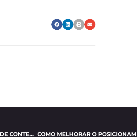
ENTENDA O CRESCIMENTO DO MARKETING DE CONTEÚDO NO BRASIL