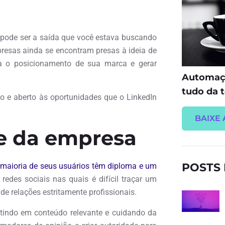
 pode ser a saída que você estava buscando
resas ainda se encontram presas à ideia de
a o posicionamento de sua marca e gerar
Automaçã
tudo da t
to e aberto às oportunidades que o LinkedIn
BAIXE 
de da empresa
POSTS
 maioria de seus usuários têm diploma e um
 redes sociais nas quais é difícil traçar um
a de relações estritamente profissionais.
stindo em conteúdo relevante e cuidando da