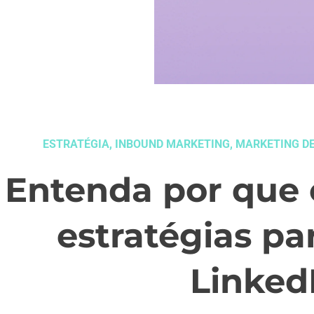
ESTRATÉGIA
,
INBOUND MARKETING
,
MARKETING D
Entenda por que 
estratégias pa
Linked