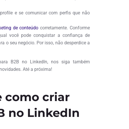
rofile e se comunicar com perfis que não
eting de conteúdo
corretamente. Conforme
ual você pode conquistar a confiança de
a o seu negócio. Por isso, não desperdice a
 para B2B no LinkedIn, nos siga também
novidades. Até a próxima!
 como criar
B no LinkedIn