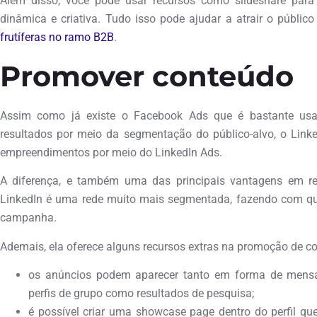
Além disso, você pode usar recursos como slideshare para
dinâmica e criativa. Tudo isso pode ajudar a atrair o públic
frutíferas no ramo B2B
.
Promover conteúdo
Assim como já existe o Facebook Ads que é bastante usa
resultados por meio da segmentação do público-alvo, o Lin
empreendimentos por meio do LinkedIn Ads.
A diferença, e também uma das principais vantagens em re
LinkedIn é uma rede muito mais segmentada, fazendo com qu
campanha.
Ademais, ela oferece alguns recursos extras na promoção de c
os anúncios podem aparecer tanto em forma de mensag
perfis de grupo como resultados de pesquisa;
é possível criar uma showcase page dentro do perfil q