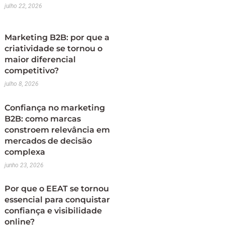
julho 22, 2026
Marketing B2B: por que a
criatividade se tornou o
maior diferencial
competitivo?
julho 8, 2026
Confiança no marketing
B2B: como marcas
constroem relevância em
mercados de decisão
complexa
junho 23, 2026
Por que o EEAT se tornou
essencial para conquistar
confiança e visibilidade
online?