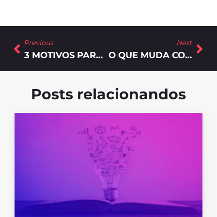
Previous
Next
3 MOTIVOS PARA INVESTIR EM AUTOMAÇÃO DE MARKETING
O QUE MUDA COM O MARKETING 3.0?
Posts relacionandos