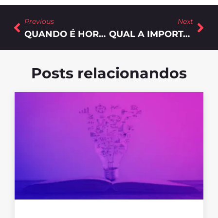
Previous
Next
QUANDO É HORA DE INVESTIR EM MARKETING DIGITAL? TEMOS A RESPOSTA!
QUAL A IMPORTÂNCIA DO MARKETING DIGITAL PARA AS INDÚSTRIAS DIANTE UM CENÁRIO DE CRISE?
Posts relacionandos