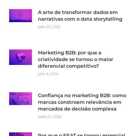
A arte de transformar dados em
narrativas com o data storytelling
julho 22, 2026
Marketing B2B: por que a
criatividade se tornou o maior
diferencial competitivo?
julho 8, 2026
Confiança no marketing B2B: como
marcas constroem relevância em
mercados de decisão complexa
junho 23, 2026
Por que o EEAT se tornou essencial