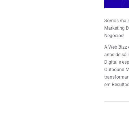
Somos mais
Marketing D
Negócios!
A Web Bizz 
anos de sól
Digital e e
Outbound M
transformar
em Resultad