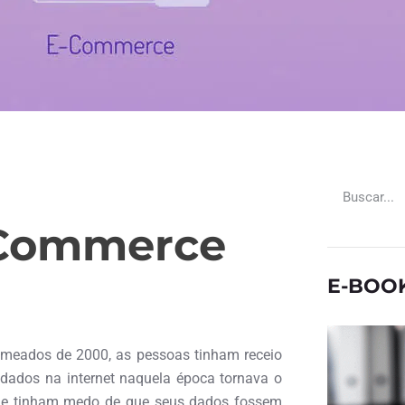
-Commerce
E-BOO
meados de 2000, as pessoas tinham receio
 dados na internet naquela época tornava o
 que tinham medo de que seus dados fossem