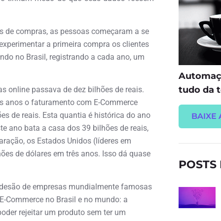
tes de compras, as pessoas começaram a se
 experimentar a primeira compra os clientes
do no Brasil, registrando a cada ano, um
Automaçã
tudo da t
s online passava de dez bilhões de reais.
rês anos o faturamento com E-Commerce
s de reais. Esta quantia é histórica do ano
BAIXE 
e ano bata a casa dos 39 bilhões de reais,
aração, os Estados Unidos (líderes em
ões de dólares em três anos. Isso dá quase
POSTS
 adesão de empresas mundialmente famosas
o E-Commerce no Brasil e no mundo: a
oder rejeitar um produto sem ter um