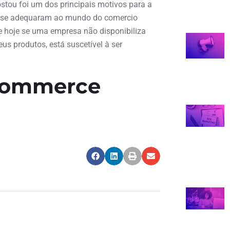
stou foi um dos principais motivos para a
ão se adequaram ao mundo do comercio
e hoje se uma empresa não disponibiliza
s produtos, está suscetível à ser
Commerce