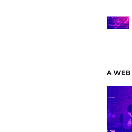
A WEB 