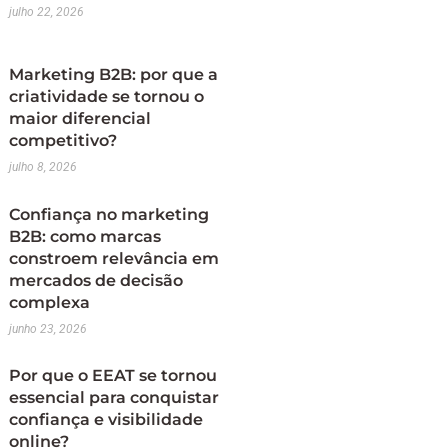
julho 22, 2026
Marketing B2B: por que a
criatividade se tornou o
maior diferencial
competitivo?
julho 8, 2026
Confiança no marketing
B2B: como marcas
constroem relevância em
mercados de decisão
complexa
junho 23, 2026
Por que o EEAT se tornou
essencial para conquistar
confiança e visibilidade
online?