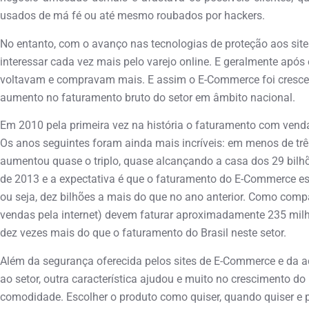
usados de má fé ou até mesmo roubados por hackers.
No entanto, com o avanço nas tecnologias de proteção aos si
interessar cada vez mais pelo varejo online. E geralmente após
voltavam e compravam mais. E assim o E-Commerce foi crescen
aumento no faturamento bruto do setor em âmbito nacional.
Em 2010 pela primeira vez na história o faturamento com venda
Os anos seguintes foram ainda mais incríveis: em menos de t
aumentou quase o triplo, quase alcançando a casa dos 29 bilhõe
de 2013 e a expectativa é que o faturamento do E-Commerce est
ou seja, dez bilhões a mais do que no ano anterior. Como comp
vendas pela internet) devem faturar aproximadamente 235 milh
dez vezes mais do que o faturamento do Brasil neste setor.
Além da segurança oferecida pelos sites de E-Commerce e da
ao setor, outra característica ajudou e muito no crescimento d
comodidade. Escolher o produto como quiser, quando quiser e p