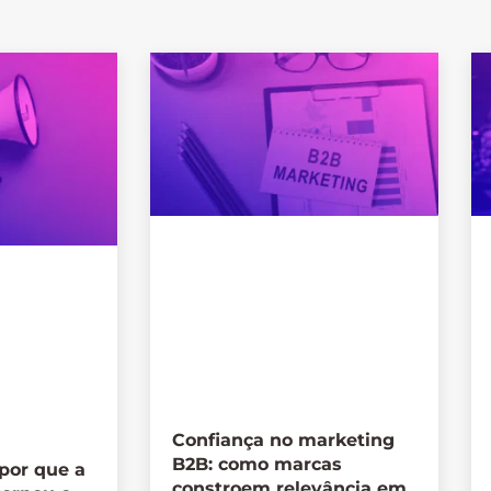
Confiança no marketing
B2B: como marcas
por que a
constroem relevância em