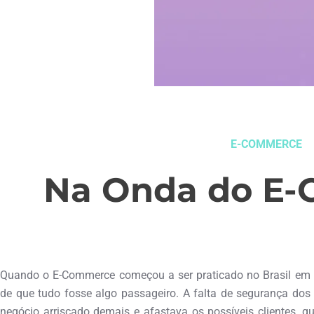
E-COMMERCE
Na Onda do E
dezembro 1, 2014
Quando o E-Commerce começou a ser praticado no Brasil em 
de que tudo fosse algo passageiro. A falta de segurança dos
negócio arriscado demais e afastava os possíveis clientes,