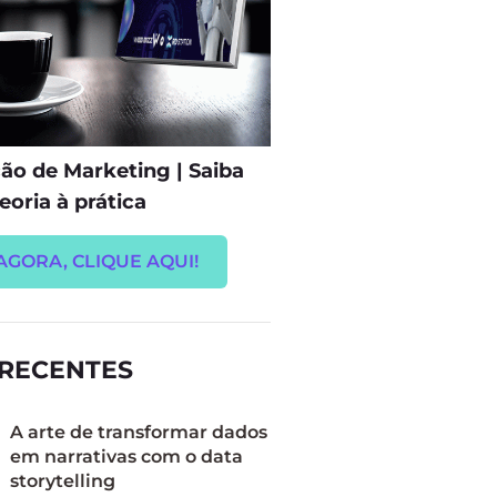
o de Marketing | Saiba
eoria à prática
AGORA, CLIQUE AQUI!
 RECENTES
A arte de transformar dados
em narrativas com o data
storytelling