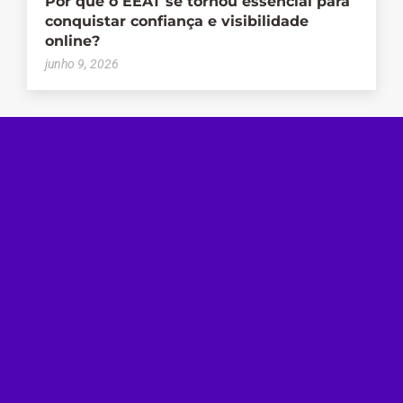
Por que o EEAT se tornou essencial para
conquistar confiança e visibilidade
online?
junho 9, 2026