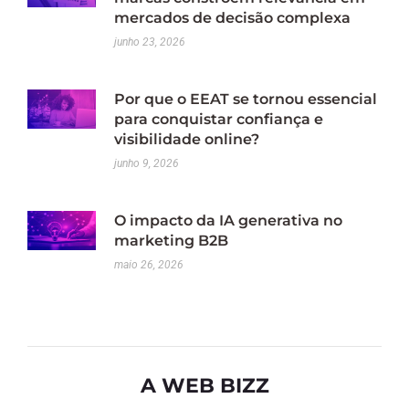
mercados de decisão complexa
junho 23, 2026
Por que o EEAT se tornou essencial
para conquistar confiança e
visibilidade online?
junho 9, 2026
O impacto da IA generativa no
marketing B2B
maio 26, 2026
A WEB BIZZ