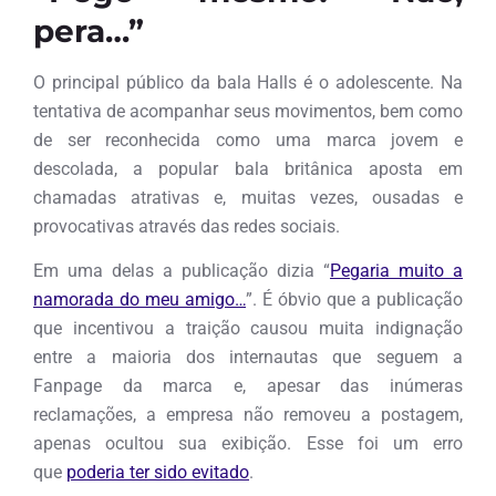
pera…”
O principal público da bala Halls é o adolescente. Na
tentativa de acompanhar seus movimentos, bem como
de ser reconhecida como uma marca jovem e
descolada, a popular bala britânica aposta em
chamadas atrativas e, muitas vezes, ousadas e
provocativas através das redes sociais.
Em uma delas a publicação dizia “
Pegaria muito a
namorada do meu amigo…
”. É óbvio que a publicação
que incentivou a traição causou muita indignação
entre a maioria dos internautas que seguem a
Fanpage da marca e, apesar das inúmeras
reclamações, a empresa não removeu a postagem,
apenas ocultou sua exibição. Esse foi um erro
que
poderia ter sido evitado
.