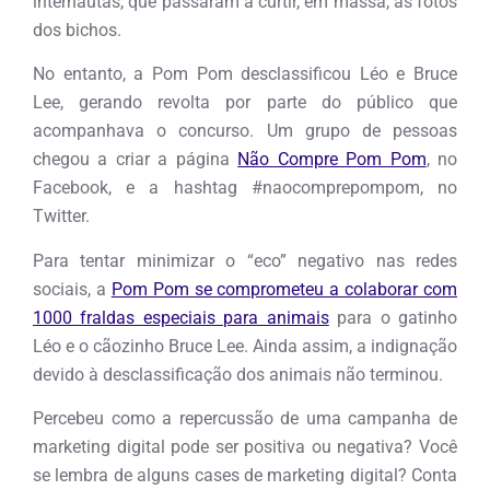
internautas, que passaram a curtir, em massa, as fotos
dos bichos.
No entanto, a Pom Pom desclassificou Léo e Bruce
Lee, gerando revolta por parte do público que
acompanhava o concurso. Um grupo de pessoas
chegou a criar a página
Não Compre Pom Pom
, no
Facebook, e a hashtag #naocomprepompom, no
Twitter.
Para tentar minimizar o “eco” negativo nas redes
sociais, a
Pom Pom se comprometeu a colaborar com
1000 fraldas especiais para animais
para o gatinho
Léo e o cãozinho Bruce Lee. Ainda assim, a indignação
devido à desclassificação dos animais não terminou.
Percebeu como a repercussão de uma campanha de
marketing digital pode ser positiva ou negativa? Você
se lembra de alguns cases de marketing digital? Conta