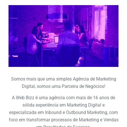
Somos mais que uma simples Agência de Marketing
Digital, somos uma Parceira de Negócios!
A Web Bizz é uma agência com mais de 16 anos de
sólida experiência em Marketing Digital e
especializada em Inbound e Outbound Marketing, com
foco em transformar processos de Marketing e Vendas