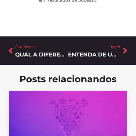
em Resultados de Sucesso.
Previous
Next
QUAL A DIFERENÇA ENTRE ASSESSORIA DE IMPRENSA E MARKETING DE CONTEÚDO?
ENTENDA DE UMA VEZ POR TODAS O QUE É MARKETING DE CONTEÚDO
Posts relacionandos