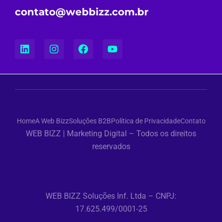
contato@webbizz.com.br
Home
A Web Bizz
Soluções B2B
Política de Privacidade
Contato
WEB BIZZ | Marketing Digital – Todos os direitos
reservados
WEB BIZZ Soluções Inf. Ltda – CNPJ:
17.625.499/0001-25