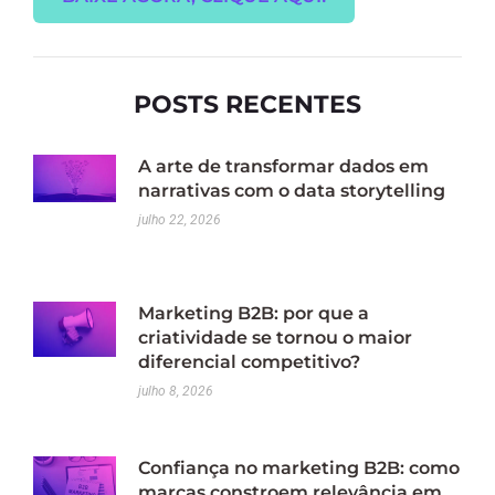
POSTS RECENTES
A arte de transformar dados em
narrativas com o data storytelling
julho 22, 2026
Marketing B2B: por que a
criatividade se tornou o maior
diferencial competitivo?
julho 8, 2026
Confiança no marketing B2B: como
marcas constroem relevância em