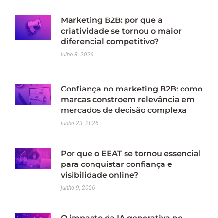
Marketing B2B: por que a
criatividade se tornou o maior
diferencial competitivo?
julho 8, 2026
Confiança no marketing B2B: como
marcas constroem relevância em
mercados de decisão complexa
junho 23, 2026
Por que o EEAT se tornou essencial
para conquistar confiança e
visibilidade online?
junho 9, 2026
O impacto da IA generativa no