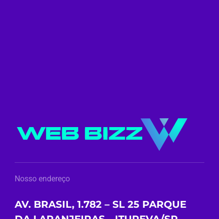
Nosso endereço
AV. BRASIL, 1.782 – SL 25 PARQUE
DA LARANJEIRAS - ITUPEVA/SP