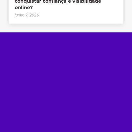
conquistar confiança e visibilidade
online?
junho 9, 2026