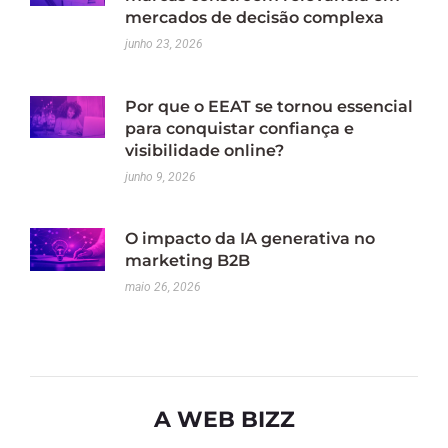
mercados de decisão complexa
junho 23, 2026
Por que o EEAT se tornou essencial
para conquistar confiança e
visibilidade online?
junho 9, 2026
O impacto da IA generativa no
marketing B2B
maio 26, 2026
A WEB BIZZ