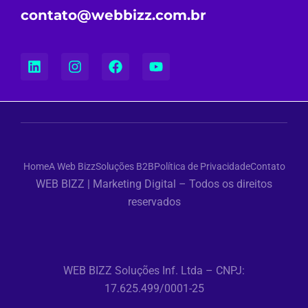
contato@webbizz.com.br
Home
A Web Bizz
Soluções B2B
Política de Privacidade
Contato
WEB BIZZ | Marketing Digital – Todos os direitos
reservados
WEB BIZZ Soluções Inf. Ltda – CNPJ:
17.625.499/0001-25