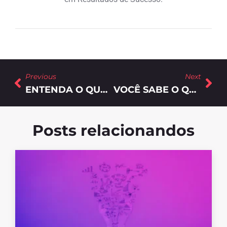
Previous
Next
ENTENDA O QUE SÃO OS TESTES A/B E COMO ELES PODEM AJUDAR NA CONVERSÃO DE SEU SITE
VOCÊ SABE O QUE É MARKETING DIGITAL?
Posts relacionandos