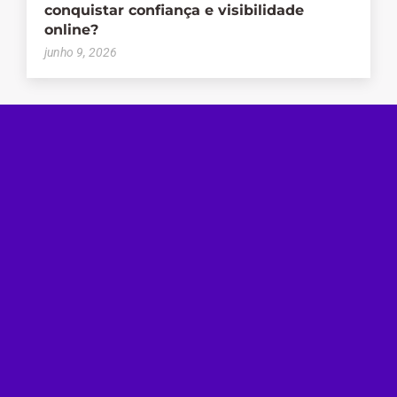
conquistar confiança e visibilidade
online?
junho 9, 2026