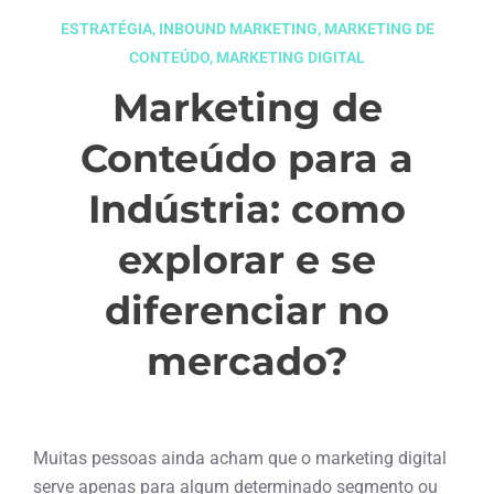
ESTRATÉGIA
,
INBOUND MARKETING
,
MARKETING DE
CONTEÚDO
,
MARKETING DIGITAL
Marketing de
Conteúdo para a
Indústria: como
explorar e se
diferenciar no
mercado?
dezembro 12, 2018
Muitas pessoas ainda acham que o marketing digital
serve apenas para algum determinado segmento ou