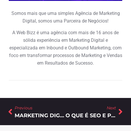
Somos mais que uma simples Agência de Marketing
Digital, somos uma Parceira de Negócios!
A Web Bizz é uma agência com mais de 16 anos de
sólida experiência em Marketing Digital e
especializada em Inbound e Outbound Marketing, com
foco em transformar processos de Marketing e Vendas
em Resultados de Sucesso.
Previous
Next
MARKETING DIGITAL E SUA RELAÇÃO COM O MOVIMENTO DA TRANSFORMAÇÃO DIGITAL
O QUE É SEO E POR QUE É IMPORTANTE UTILIZÁ-LO NO SEU NEGÓCIO?