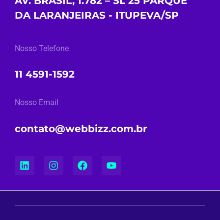
AV. BRASIL, 1.782 – SL 25 PARQUE
DA LARANJEIRAS - ITUPEVA/SP
Nosso Telefone
11 4591-1592
Nosso Email
contato@webbizz.com.br