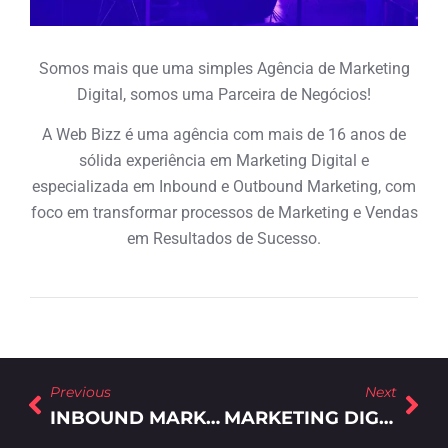
Somos mais que uma simples Agência de Marketing
Digital, somos uma Parceira de Negócios!
A Web Bizz é uma agência com mais de 16 anos de
sólida experiência em Marketing Digital e
especializada em Inbound e Outbound Marketing, com
foco em transformar processos de Marketing e Vendas
em Resultados de Sucesso.
Previous
Next
INBOUND MARKETING: A EVOLUÇÃO DO MARKETING B2B
MARKETING DIGITAL: POR QUE SUA EMPRESA PRECISA INVESTIR NESTA ESTRATÉGIA?