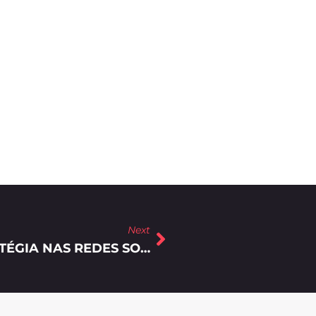
Next
VEJA COMO DESENVOLVER ESTRATÉGIA NAS REDES SOCIAIS EM 5 PASSOS