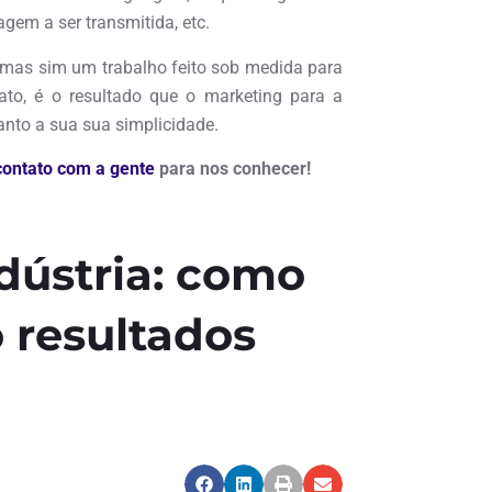
gem a ser transmitida, etc.
, mas sim um trabalho feito sob medida para
 fato, é o resultado que o marketing para a
anto a sua sua simplicidade.
contato com a gente
para nos conhecer!
dústria: como
 resultados