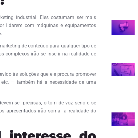
?
keting industrial. Eles costumam ser mais
por lidarem com máquinas e equipamentos
.
arketing de conteúdo para qualquer tipo de
 complexos irão se inserir na realidade de
evido às soluções que ele procura promover
I., etc. – também há a necessidade de uma
devem ser precisas, o tom de voz sério e se
s apresentados irão somar à realidade do
l interesse do