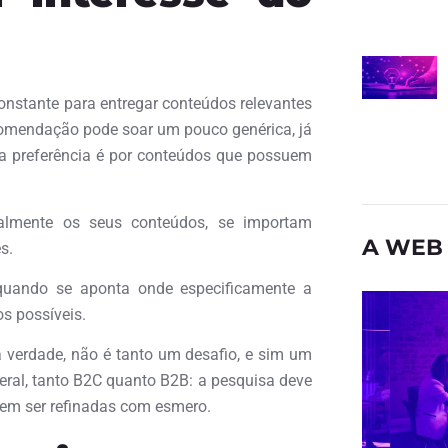
constante para entregar conteúdos relevantes
omendação pode soar um pouco genérica, já
 a preferência é por conteúdos que possuem
ialmente os seus conteúdos, se importam
A WEB 
s.
uando se aponta onde especificamente a
os possíveis.
a verdade, não é tanto um desafio, e sim um
geral, tanto B2C quanto B2B: a pesquisa deve
vem ser refinadas com esmero.