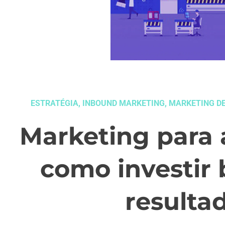
ESTRATÉGIA
,
INBOUND MARKETING
,
MARKETING D
Marketing para a
como investir
resulta