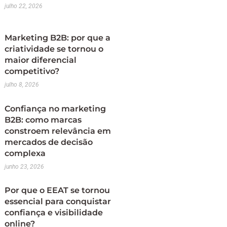
julho 22, 2026
Marketing B2B: por que a
criatividade se tornou o
maior diferencial
competitivo?
julho 8, 2026
Confiança no marketing
B2B: como marcas
constroem relevância em
mercados de decisão
complexa
junho 23, 2026
Por que o EEAT se tornou
essencial para conquistar
confiança e visibilidade
online?