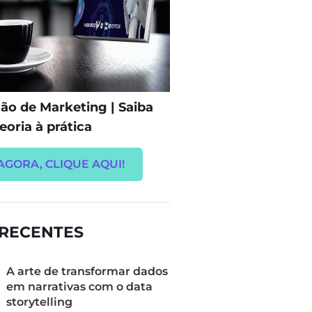
o de Marketing | Saiba
eoria à prática
AGORA, CLIQUE AQUI!
 RECENTES
A arte de transformar dados
em narrativas com o data
storytelling