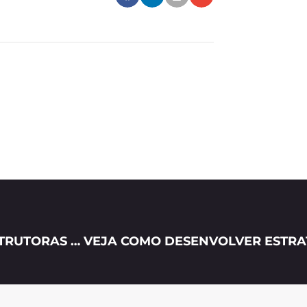
COMO O INBOUND MARKETING PARA CONSTRUTORAS PODE DAR RESULTADOS?