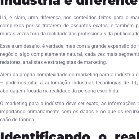
indústria é diferente
Há, é claro, uma diferença nos conteúdos feitos para o mar
complexos por se tratarem de assuntos exatos, e também 
muitas vezes fora da realidade dos profissionais da publicidade
Esse é um desafio, é verdade, mas com a grande expansão do m
negócio, algo completamente natural, cada vez mais segmentos
redatores, analistas e estrategistas de marketing.
Além da própria complexidade do marketing para a indústria d
– podemos citar a automação industrial, tecnologias de T.
abordagem focada na realidade da persona escolhida.
O marketing para a indústria deve ser exato, as informações 
importando primariamente com os dados e no que os recurso
chão de fábrica.
Identificando o rea