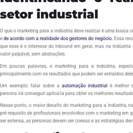
setor industrial
O que o marketing para a indústria deve realizar é uma busca 
e
de acordo com a realidade dos gestores do negócio.
Essa rec
que esse é o interesse do inbound em geral, mas na indústria
valor palpável, sem abstrações.
Em poucas palavras, o marketing para a indústria, espec
principalmente com os resultados que podem ser extraídos dele
Um exemplo: falar sobre a
automação industrial
é melhor q
persona irá conseguir aplicá-la para obter os melhores resultad
Nesse ponto, o maior desafio do marketing para a indústria, n
pré requisito de profissionais envolvidos com o marketing em 
ser extensa, as personas devem ser coesas e as estratégias de