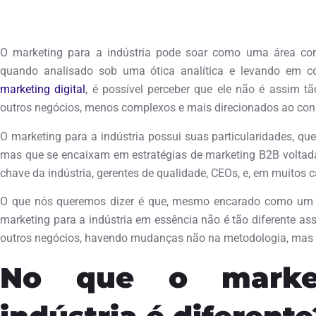
março 14, 2018
O marketing para a indústria pode soar como uma área comp
quando analisado sob uma ótica analítica e levando em 
marketing digital
, é possível perceber que ele não é assim t
outros negócios, menos complexos e mais direcionados ao cons
O marketing para a indústria possui suas particularidades, qu
mas que se encaixam em estratégias de marketing B2B voltada
chave da indústria, gerentes de qualidade, CEOs, e, em muitos c
O que nós queremos dizer é que, mesmo encarado como um de
marketing para a indústria em essência não é tão diferente a
outros negócios, havendo mudanças não na metodologia, ma
No que o marke