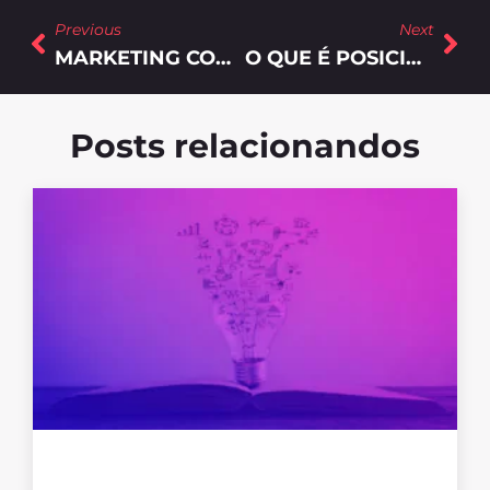
Previous
Next
MARKETING CONVERSACIONAL: O QUE É E COMO USAR NO SEU NEGÓCIO?
O QUE É POSICIONAMENTO ESTRATÉGICO E COMO CONQUISTÁ-LO NA PRÁTICA?
Posts relacionandos