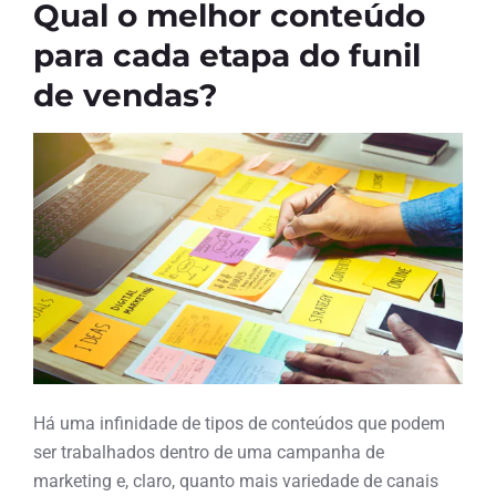
Qual o melhor conteúdo
para cada etapa do funil
de vendas?
Há uma infinidade de tipos de conteúdos que podem
ser trabalhados dentro de uma campanha de
marketing e, claro, quanto mais variedade de canais