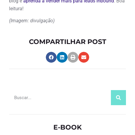
blog e
aprenda a vender mais para leads inbound
. Boa
leitura!
(Imagem: divulgação)
COMPARTILHAR POST
E-BOOK