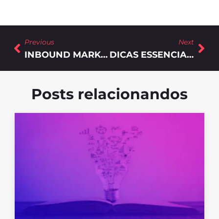
Previous
Next
INBOUND MARKETING PARA INDÚSTRIA 4.0: POR QUE INVESTIR NESSA IDEIA?
DICAS ESSENCIAIS PARA CONSTRUIR SUA AUTORIDADE NA INTERNET
Posts relacionandos