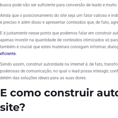
busca pode não ser suficiente para conversão de leads e muit
Ainda que o posicionamento do site seja um fator valioso e indi
é preciso ir além disso e apresentar conteúdos que, de fato, ag
E é justamente nesse ponto que podemos falar em construir auto
apenas investir na quantidade de conteúdos otimizados só para
também é crucial que estes materiais consigam informar, dialo
eficiente.
Sendo assim, construir autoridade na internet é, de fato, tran
poderosas de comunicação, no qual o lead possa interagir, con
detém das soluções ideais para as suas dores.
E como construir aut
site?