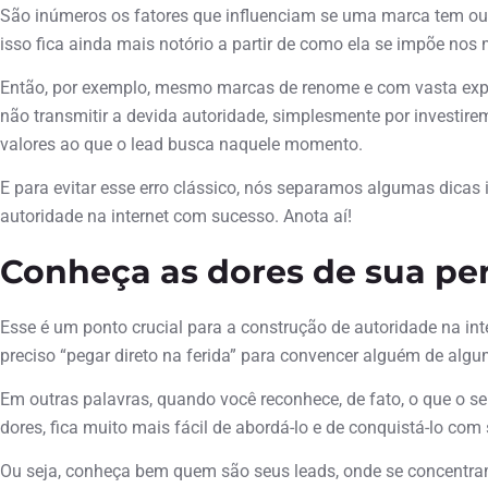
São inúmeros os fatores que influenciam se uma marca tem ou 
isso fica ainda mais notório a partir de como ela se impõe nos m
Então, por exemplo, mesmo marcas de renome e com vasta exp
não transmitir a devida autoridade, simplesmente por investi
valores ao que o lead busca naquele momento.
E para evitar esse erro clássico, nós separamos algumas dicas 
autoridade na internet com sucesso. Anota aí!
Conheça as dores de sua pe
Esse é um ponto crucial para a construção de autoridade na inter
preciso “pegar direto na ferida” para convencer alguém de alg
Em outras palavras, quando você reconhece, de fato, o que o se
dores, fica muito mais fácil de abordá-lo e de conquistá-lo com
Ou seja, conheça bem quem são seus leads, onde se concentram