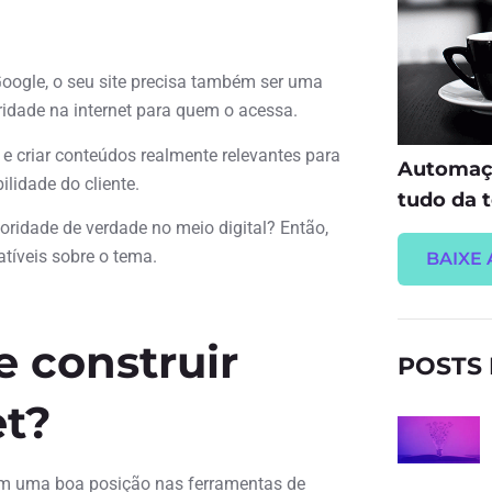
oogle, o seu site precisa também ser uma
oridade na internet para quem o acessa.
e criar conteúdos realmente relevantes para
Automaçã
ilidade do cliente.
tudo da t
toridade de verdade no meio digital? Então,
atíveis sobre o tema.
BAIXE 
e construir
POSTS
et?
em uma boa posição nas ferramentas de