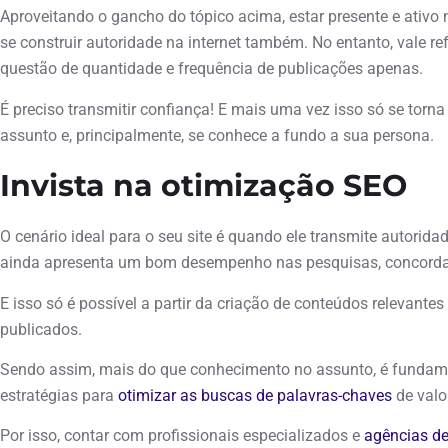
Aproveitando o gancho do tópico acima, estar presente e ativo n
se construir autoridade na internet também. No entanto, vale re
questão de quantidade e frequência de publicações apenas.
É preciso transmitir confiança! E mais uma vez isso só se torn
assunto e, principalmente, se conhece a fundo a sua persona.
Invista na otimização SEO
O cenário ideal para o seu site é quando ele transmite autorida
ainda apresenta um bom desempenho nas pesquisas, concord
E isso só é possível a partir da criação de conteúdos relevant
publicados.
Sendo assim, mais do que conhecimento no assunto, é fundam
estratégias para
otimizar as buscas de palavras-chaves
de valor
Por isso, contar com profissionais especializados e
agências d