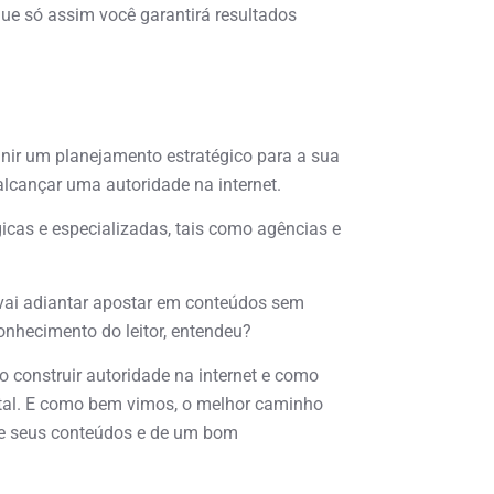
que só assim você garantirá resultados
inir um planejamento estratégico para a sua
lcançar uma autoridade na internet.
gicas e especializadas, tais como agências e
vai adiantar apostar em conteúdos sem
nhecimento do leitor, entendeu?
construir autoridade na internet e como
ital. E como bem vimos, o melhor caminho
 de seus conteúdos e de um bom