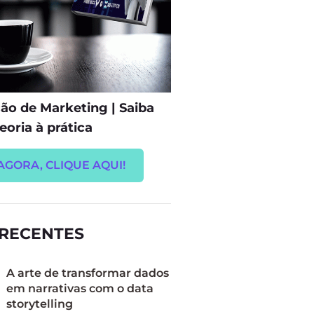
o de Marketing | Saiba
eoria à prática
AGORA, CLIQUE AQUI!
 RECENTES
A arte de transformar dados
em narrativas com o data
storytelling