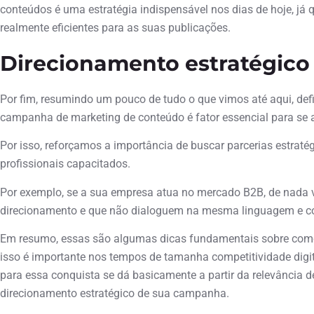
conteúdos é uma estratégia indispensável nos dias de hoje, já 
realmente eficientes para as suas publicações.
Direcionamento estratégico
Por fim, resumindo um pouco de tudo o que vimos até aqui, def
campanha de marketing de conteúdo é fator essencial para se a
Por isso, reforçamos a importância de buscar parcerias estraté
profissionais capacitados.
Por exemplo, se a sua empresa atua no mercado B2B, de nada 
direcionamento e que não dialoguem na mesma linguagem e co
Em resumo, essas são algumas dicas fundamentais sobre como 
isso é importante nos tempos de tamanha competitividade dig
para essa conquista se dá basicamente a partir da relevância
direcionamento estratégico de sua campanha.