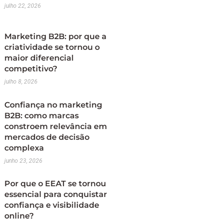
julho 22, 2026
Marketing B2B: por que a
criatividade se tornou o
maior diferencial
competitivo?
julho 8, 2026
Confiança no marketing
B2B: como marcas
constroem relevância em
mercados de decisão
complexa
junho 23, 2026
Por que o EEAT se tornou
essencial para conquistar
confiança e visibilidade
online?