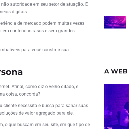
não autoridade em seu setor de atuação. E
eios digitais.
eriência de mercado podem muitas vezes
rem em conteúdos rasos e sem grandes
imbatíveis para você construir sua
rsona
A WEB 
net. Afinal, como diz o velho ditado, é
uma coisa, concorda?
u cliente necessita e busca para sanar suas
 soluções de valor agregado para ele.
, o que buscam em seu site, em que tipo de