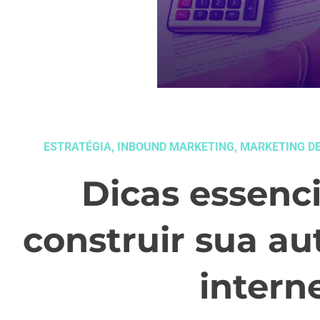
ESTRATÉGIA
,
INBOUND MARKETING
,
MARKETING D
Dicas essenci
construir sua au
intern