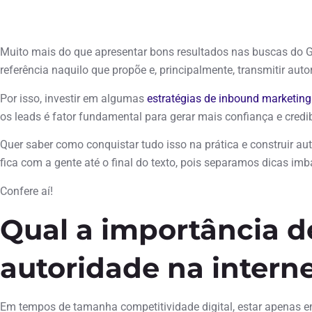
julho 13, 2022
Muito mais do que apresentar bons resultados nas buscas do G
referência naquilo que propõe e, principalmente, transmitir aut
Por isso, investir em algumas
estratégias de inbound marketing
os leads é fator fundamental para gerar mais confiança e credib
Quer saber como conquistar tudo isso na prática e construir au
fica com a gente até o final do texto, pois separamos dicas imb
Confere aí!
Qual a importância d
autoridade na intern
Em tempos de tamanha competitividade digital, estar apenas 