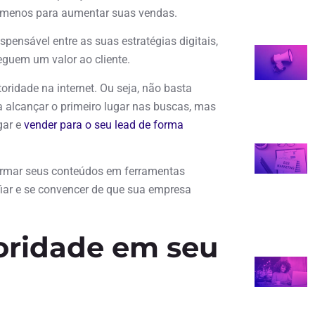
o menos para aumentar suas vendas.
spensável entre as suas estratégias digitais,
reguem um valor ao cliente.
ridade na internet. Ou seja, não basta
 alcançar o primeiro lugar nas buscas, mas
gar e
vender para o seu lead de forma
sformar seus conteúdos em ferramentas
fiar e se convencer de que sua empresa
oridade em seu