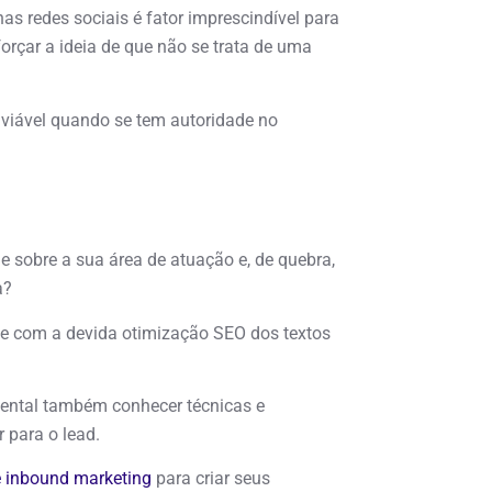
as redes sociais é fator imprescindível para
forçar a ideia de que não se trata de uma
a viável quando se tem autoridade no
de sobre a sua área de atuação e, de quebra,
a?
es e com a devida otimização SEO dos textos
ental também conhecer técnicas e
 para o lead.
e inbound marketing
para criar seus