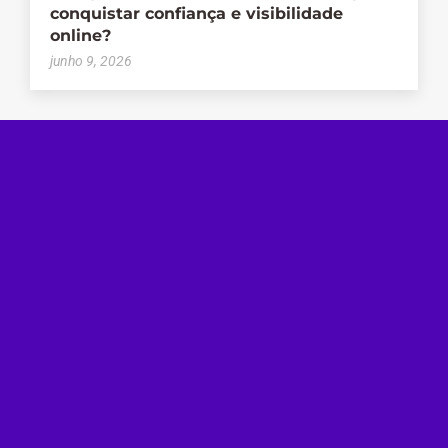
conquistar confiança e visibilidade
online?
junho 9, 2026