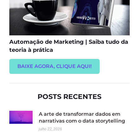
Automação de Marketing | Saiba tudo da
teoria à prática
BAIXE AGORA, CLIQUE AQUI!
POSTS RECENTES
A arte de transformar dados em
narrativas com o data storytelling
julho 22, 2026