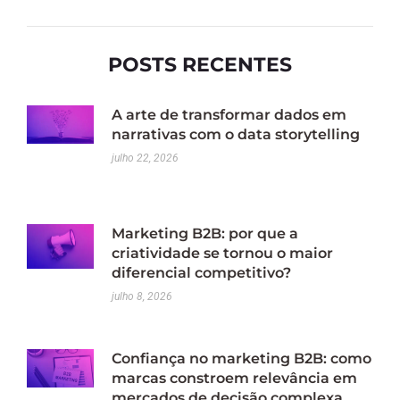
POSTS RECENTES
A arte de transformar dados em
narrativas com o data storytelling
julho 22, 2026
Marketing B2B: por que a
criatividade se tornou o maior
diferencial competitivo?
julho 8, 2026
Confiança no marketing B2B: como
marcas constroem relevância em
mercados de decisão complexa