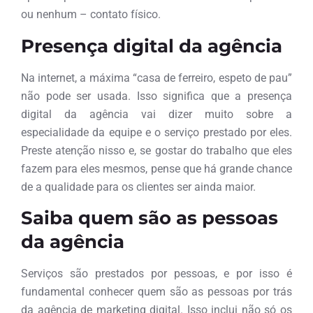
ou nenhum – contato físico.
Presença digital da agência
Na internet, a máxima “casa de ferreiro, espeto de pau”
não pode ser usada. Isso significa que a presença
digital da agência vai dizer muito sobre a
especialidade da equipe e o serviço prestado por eles.
Preste atenção nisso e, se gostar do trabalho que eles
fazem para eles mesmos, pense que há grande chance
de a qualidade para os clientes ser ainda maior.
Saiba quem são as pessoas
da agência
Serviços são prestados por pessoas, e por isso é
fundamental conhecer quem são as pessoas por trás
da agência de marketing digital. Isso inclui não só os