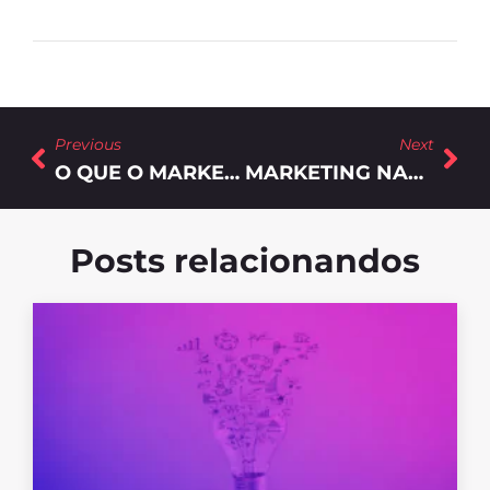
Previous
Next
O QUE O MARKETING DIGITAL PODE FAZER PELAS INSTITUIÇÕES DE ENSINO
MARKETING NAS INSTITUIÇÕES DE ENSINO: 5 MÉTRICAS PARA AVALIÁ-LO
Posts relacionandos