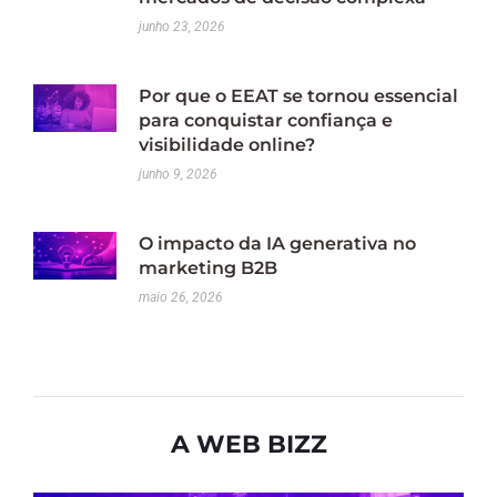
junho 23, 2026
Por que o EEAT se tornou essencial
para conquistar confiança e
visibilidade online?
junho 9, 2026
O impacto da IA generativa no
marketing B2B
maio 26, 2026
A WEB BIZZ