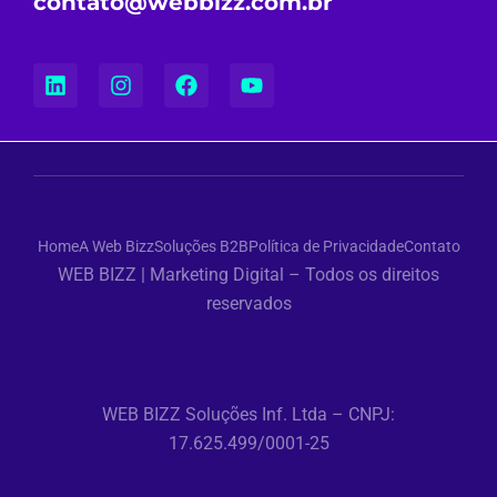
contato@webbizz.com.br
Home
A Web Bizz
Soluções B2B
Política de Privacidade
Contato
WEB BIZZ | Marketing Digital – Todos os direitos
reservados
WEB BIZZ Soluções Inf. Ltda – CNPJ:
17.625.499/0001-25