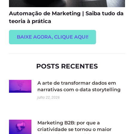
Automação de Marketing | Saiba tudo da
teoria à prática
BAIXE AGORA, CLIQUE AQUI!
POSTS RECENTES
A arte de transformar dados em
narrativas com o data storytelling
julho 22, 2026
Marketing B2B: por que a
criatividade se tornou o maior