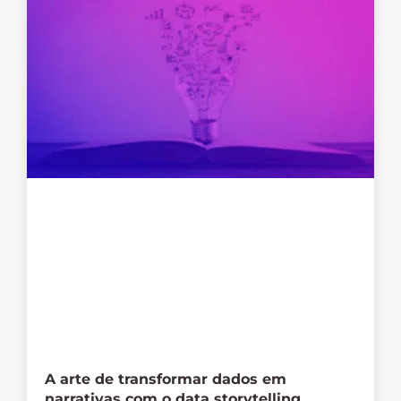
A arte de transformar dados em
narrativas com o data storytelling