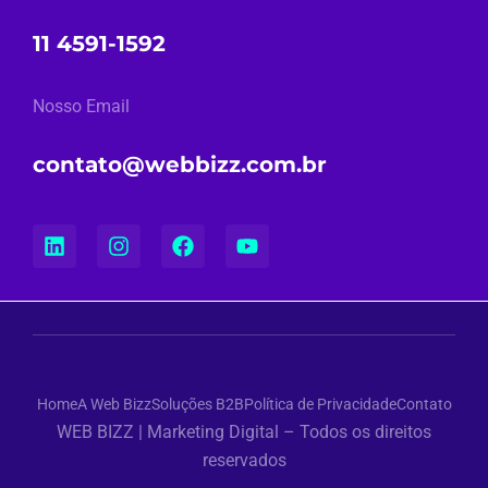
11 4591-1592
Nosso Email
contato@webbizz.com.br
Home
A Web Bizz
Soluções B2B
Política de Privacidade
Contato
WEB BIZZ | Marketing Digital – Todos os direitos
reservados