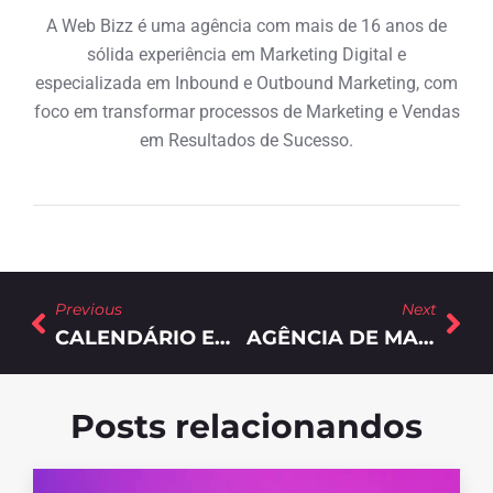
A Web Bizz é uma agência com mais de 16 anos de
sólida experiência em Marketing Digital e
especializada em Inbound e Outbound Marketing, com
foco em transformar processos de Marketing e Vendas
em Resultados de Sucesso.
Previous
Next
CALENDÁRIO EDITORIAL PARA BLOG: COMO FAZER?
AGÊNCIA DE MARKETING DIGITAL: 5 DICAS PARA ESCOLHER A MELHOR
Posts relacionandos