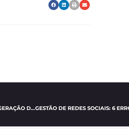
TUDO O QUE VOCÊ PRECISA SABER SOBRE GERAÇÃO DE LEADS