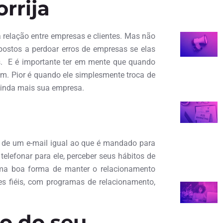
orrija
a relação entre empresas e clientes. Mas não
postos a perdoar erros de empresas se elas
os. E é importante ter em mente que quando
m. Pior é quando ele simplesmente troca de
ainda mais sua empresa.
o de um e-mail igual ao que é mandado para
elefonar para ele, perceber seus hábitos de
Uma boa forma de manter o relacionamento
tes fiéis, com programas de relacionamento,
o do seu