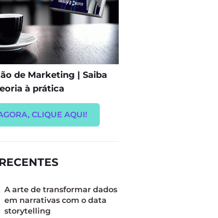
o de Marketing | Saiba
eoria à prática
AGORA, CLIQUE AQUI!
 RECENTES
A arte de transformar dados
em narrativas com o data
storytelling