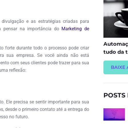
ivulgação e as estratégias criadas para
ra pensar na importância do
Marketing de
Automaçã
o forte durante todo o processo pode criar
tudo da t
ara sua empresa. Se você ainda não está
nto com seus clientes pode trazer para sua
BAIXE 
uma reflexão:
POSTS
. Ele precisa se sentir importante para sua
 desde o primeiro contato até a entrega do
esso no futuro.