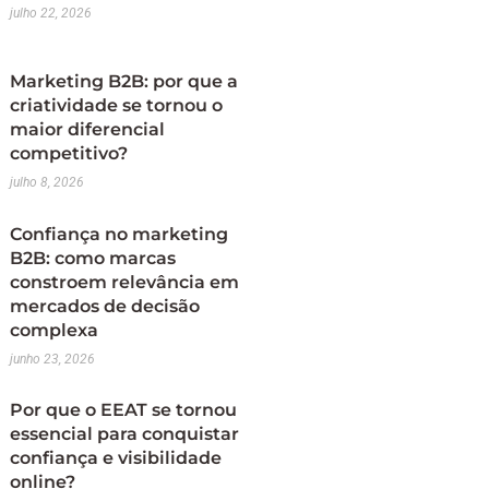
julho 22, 2026
Marketing B2B: por que a
criatividade se tornou o
maior diferencial
competitivo?
julho 8, 2026
Confiança no marketing
B2B: como marcas
constroem relevância em
mercados de decisão
complexa
junho 23, 2026
Por que o EEAT se tornou
essencial para conquistar
confiança e visibilidade
online?