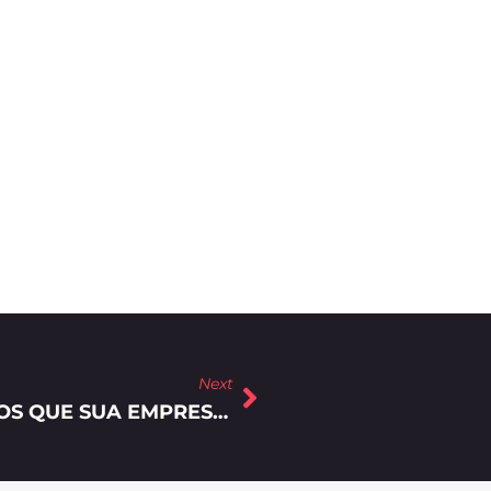
Next
GESTÃO DE REDES SOCIAIS: 6 ERROS QUE SUA EMPRESA JAMAIS DEVE COMETER