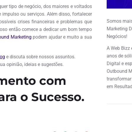
uer tipo de negócio, dos maiores e voltados
impulso ou serviços. Além disso, fortalecer
Somos mais
ssíveis crises financeiras e problemas que
Marketing D
ecioso então comece a dedicar um bom tempo
Negócios!
ound Marketing
podem ajudar e muito a sua
A Web Bizz 
anos de sól
log
e discuta sobre nossos assuntos.
Digital e e
a opinião, ideias e sugestões.
Outbound M
amento com
transformar
em Resultad
ara o Sucesso.