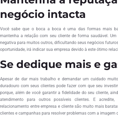
negócio intacta
Você sabe que o boca a boca é uma das formas mais bara
mantenha a relação com seu cliente de forma saudável. Um cl
negativa para muitos outros, dificultando seus negócios futuros.
oportunidade, irá indicar sua empresa devido à este ótimo rela
Se dedique mais e g
Apesar de dar mais trabalho e demandar um cuidado muito 
duradouro com seus clientes pode fazer com que seu investi
porque, além de você garantir a fidelidade do seu cliente, a
atendimento para outros possíveis clientes. E acredit
relacionamento entre empresa e cliente são muito mais bara
clientes e campanhas para resolver problemas com a imagem 