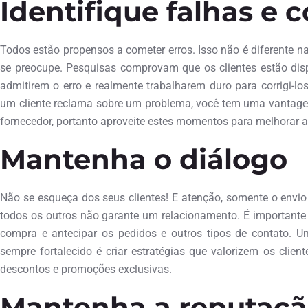
Identifique falhas e c
Todos estão propensos a cometer erros. Isso não é diferente n
se preocupe. Pesquisas comprovam que os clientes estão dis
admitirem o erro e realmente trabalharem duro para corrigi-l
um cliente reclama sobre um problema, você tem uma vantage
fornecedor, portanto aproveite estes momentos para melhorar 
Mantenha o diálogo
Não se esqueça dos seus clientes! E atenção, somente o envi
todos os outros não garante um relacionamento. É importante t
compra e antecipar os pedidos e outros tipos de contato. 
sempre fortalecido é criar estratégias que valorizem os clien
descontos e promoções exclusivas.
Mantenha a reputaçã