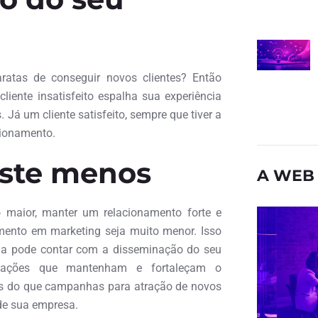
tas de conseguir novos clientes? Então
iente insatisfeito espalha sua experiência
 Já um cliente satisfeito, sempre que tiver a
cionamento.
aste menos
A WEB 
maior, manter um relacionamento forte e
mento em marketing seja muito menor. Isso
inda pode contar com a disseminação do seu
e, ações que mantenham e fortaleçam o
tas do que campanhas para atração de novos
de sua empresa.