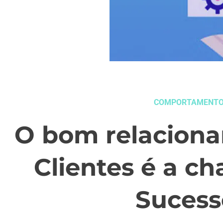
COMPORTAMENT
O bom relacion
Clientes é a ch
Sucess