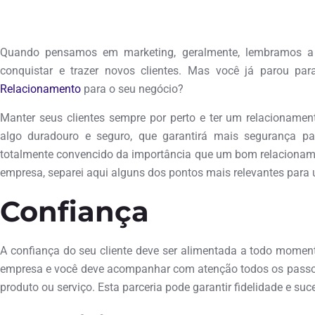
outubro 19, 2015
Quando pensamos em marketing, geralmente, lembramos a d
conquistar e trazer novos clientes. Mas você já parou pa
Relacionamento
para o seu negócio?
Manter seus clientes sempre por perto e ter um relacionament
algo duradouro e seguro, que garantirá mais segurança p
totalmente convencido da importância que um bom relacioname
empresa, separei aqui alguns dos pontos mais relevantes para 
Confiança
A confiança do seu cliente deve ser alimentada a todo momento
empresa e você deve acompanhar com atenção todos os passos,
produto ou serviço. Esta parceria pode garantir fidelidade e suc