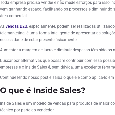
Toda empresa precisa vender e não mede esforços para isso, no
vem ganhando espaço, facilitando os processos e diminuindo 
área comercial.
As
vendas B2B
, especialmente, podem ser realizadas utilizand
telemarketing, é uma forma inteligente de apresentar as soluçõ
necessidade de estar presente fisicamente.
Aumentar a margem de lucro e diminuir despesas têm sido os m
Buscar por alternativas que possam contribuir com essa possibi
empresas e o Inside Sales é, sem dúvida, uma excelente ferrame
Continue lendo nosso post e saiba o que é e como aplicá-lo em
O que é Inside Sales?
Inside Sales é um modelo de vendas para produtos de maior c
técnico por parte do vendedor.