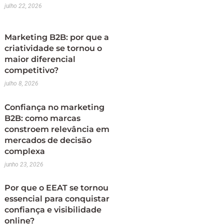
julho 22, 2026
Marketing B2B: por que a
criatividade se tornou o
maior diferencial
competitivo?
julho 8, 2026
Confiança no marketing
B2B: como marcas
constroem relevância em
mercados de decisão
complexa
junho 23, 2026
Por que o EEAT se tornou
essencial para conquistar
confiança e visibilidade
online?