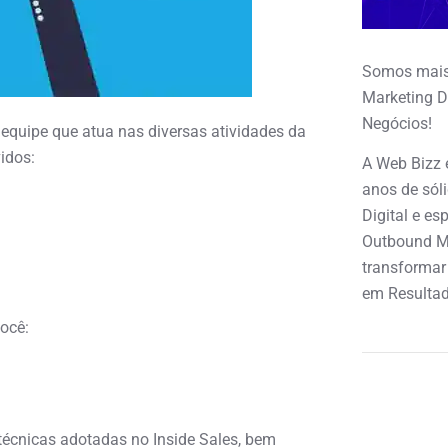
Somos mais
Marketing D
Negócios!
equipe que atua nas diversas atividades da
idos:
A Web Bizz 
anos de sól
Digital e e
Outbound M
transformar
em Resultad
ocê:
técnicas adotadas no Inside Sales, bem