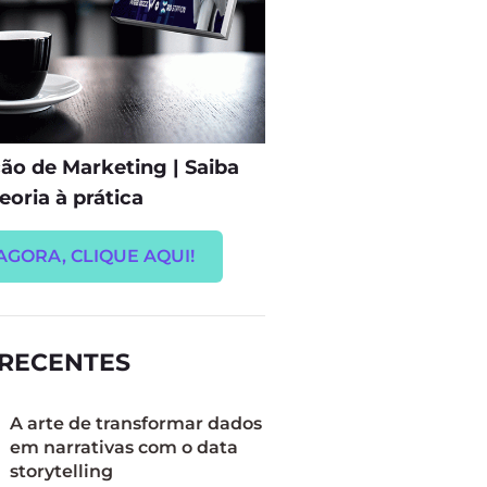
o de Marketing | Saiba
eoria à prática
AGORA, CLIQUE AQUI!
 RECENTES
A arte de transformar dados
em narrativas com o data
storytelling