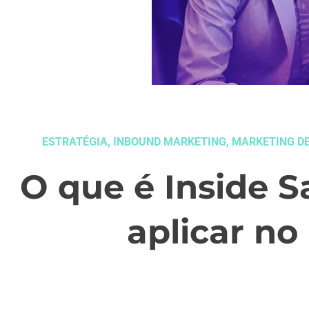
ESTRATÉGIA
,
INBOUND MARKETING
,
MARKETING D
O que é Inside S
aplicar no
setembro 22, 2020