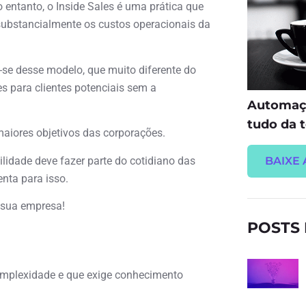
 entanto, o Inside Sales é uma prática que
substancialmente os custos operacionais da
o-se desse modelo, que muito diferente do
es para clientes potenciais sem a
Automaçã
tudo da t
aiores objetivos das corporações.
lidade deve fazer parte do cotidiano das
BAIXE 
nta para isso.
 sua empresa!
POSTS
omplexidade e que exige conhecimento