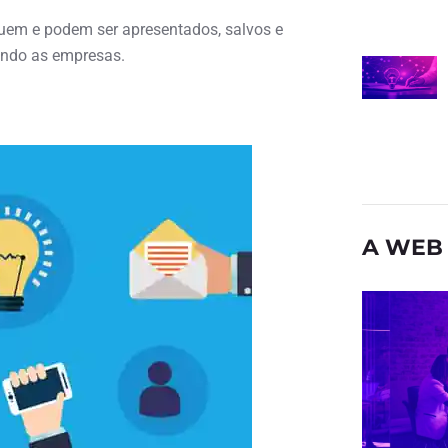
buem e podem ser apresentados, salvos e
mando as empresas.
A WEB 