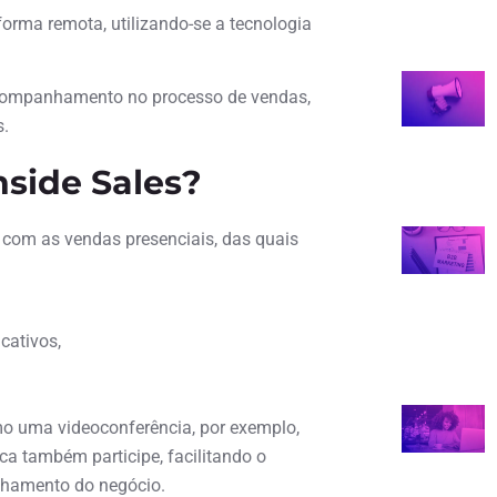
forma remota, utilizando-se a tecnologia
 acompanhamento no processo de vendas,
s.
nside Sales?
 com as vendas presenciais, das quais
cativos,
mo uma videoconferência, por exemplo,
ca também participe, facilitando o
chamento do negócio.