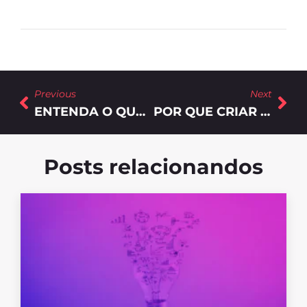
Previous
Next
ENTENDA O QUE É CRO E POR QUE ELA É IMPORTANTE PARA UMA EMPRESA
POR QUE CRIAR UM BLOG CORPORATIVO PARA GERAR NEGÓCIOS?
Posts relacionandos