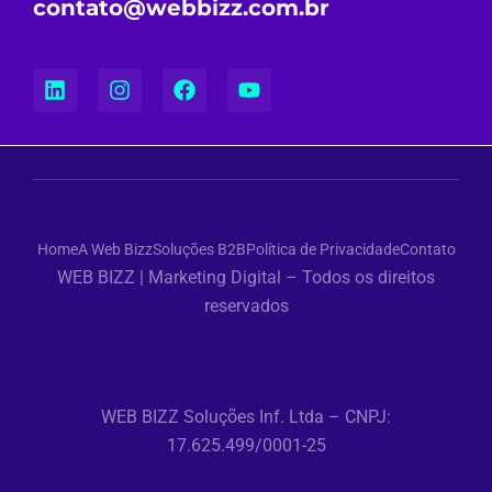
contato@webbizz.com.br
Home
A Web Bizz
Soluções B2B
Política de Privacidade
Contato
WEB BIZZ | Marketing Digital – Todos os direitos
reservados
WEB BIZZ Soluções Inf. Ltda – CNPJ:
17.625.499/0001-25