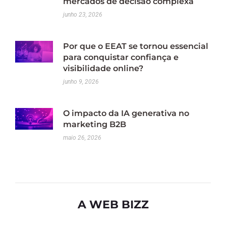
mercados de decisão complexa
junho 23, 2026
Por que o EEAT se tornou essencial
para conquistar confiança e
visibilidade online?
junho 9, 2026
O impacto da IA generativa no
marketing B2B
maio 26, 2026
A WEB BIZZ