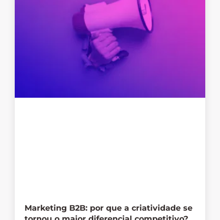
Marketing B2B: por que a criatividade se
tornou o maior diferencial competitivo?