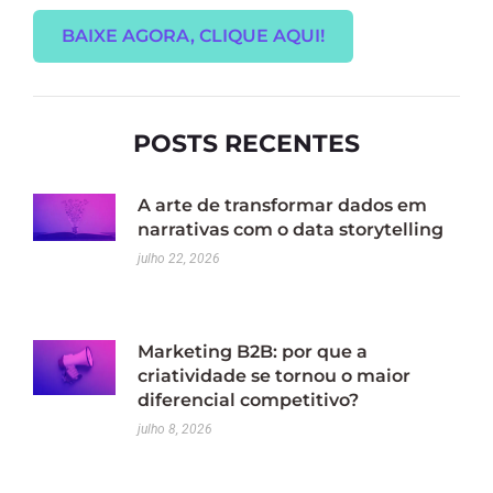
BAIXE AGORA, CLIQUE AQUI!
POSTS RECENTES
A arte de transformar dados em
narrativas com o data storytelling
julho 22, 2026
Marketing B2B: por que a
criatividade se tornou o maior
diferencial competitivo?
julho 8, 2026