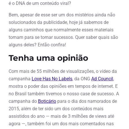
é o DNA de um conteúdo viral?
Bem, apesar de esse ser um dos mistérios ainda não
solucionados da publicidade, hoje já sabemos de
alguns caminhos que normalmente esses materiais
tomam para se tornar sucessos. Quer saber quais são
alguns deles? Então confira!
Tenha uma opinião
Com mais de 55 milhões de visualizações, o vídeo da
campanha
Love Has No Labels
, da ONG
Ad Council
,
mostra o poder das opiniões em tempos de internet. E
no Brasil também tivemos o nosso case de sucesso. A
campanha do
Boticário
para o dia dos namorados de
2015, além de ter sido um dos conteúdos mais
assistidos do ano — mais de 3 milhões de views até
agora —, também foi um dos mais comentados nas