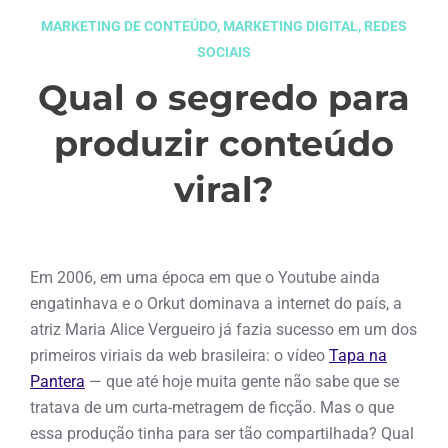
MARKETING DE CONTEÚDO
,
MARKETING DIGITAL
,
REDES
SOCIAIS
Qual o segredo para
produzir conteúdo
viral?
dezembro 28, 2015
Em 2006, em uma época em que o Youtube ainda
engatinhava e o Orkut dominava a internet do país, a
atriz Maria Alice Vergueiro já fazia sucesso em um dos
primeiros viriais da web brasileira: o vídeo
Tapa na
Pantera
— que até hoje muita gente não sabe que se
tratava de um curta-metragem de ficção. Mas o que
essa produção tinha para ser tão compartilhada? Qual