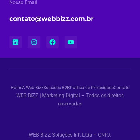
Nosso Email
contato@webbizz.com.br
Home
A Web Bizz
Soluções B2B
Política de Privacidade
Contato
WEB BIZZ | Marketing Digital – Todos os direitos
reservados
WEB BIZZ Soluções Inf. Ltda – CNPJ: