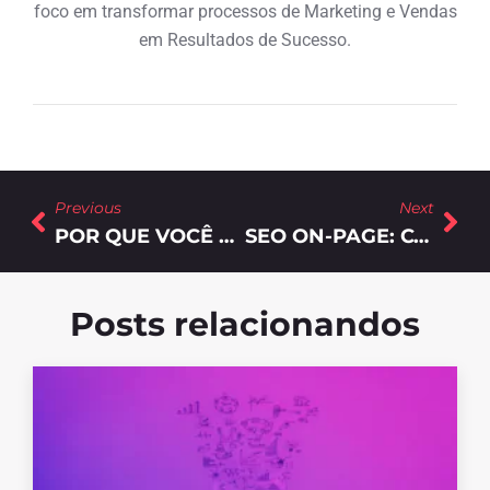
foco em transformar processos de Marketing e Vendas
em Resultados de Sucesso.
Previous
Next
POR QUE VOCÊ DEVE INVESTIR EM EDUCAR O SEU PÚBLICO?
SEO ON-PAGE: CONFIRA ALGUMAS DICAS PARA IMPLEMENTAR AGORA MESMO!
Posts relacionandos