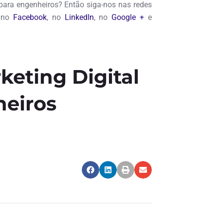
para engenheiros? Então siga-nos nas redes
s no
Facebook
, no
LinkedIn
, no
Google +
e
keting Digital
heiros