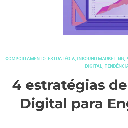
COMPORTAMENTO
,
ESTRATÉGIA
,
INBOUND MARKETING
,
DIGITAL
,
TENDÊNCI
4 estratégias d
Digital para E
dezembro 12, 2017