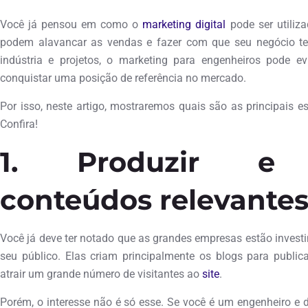
Você já pensou em como o
marketing digital
pode ser utiliz
podem alavancar as vendas e fazer com que seu negócio te
indústria e projetos, o marketing para engenheiros pode ev
conquistar uma posição de referência no mercado.
Por isso, neste artigo, mostraremos quais são as principais e
Confira!
1. Produzir e c
conteúdos relevante
Você já deve ter notado que as grandes empresas estão invest
seu público. Elas criam principalmente os blogs para publi
atrair um grande número de visitantes ao
site
.
Porém, o interesse não é só esse. Se você é um engenheiro e d