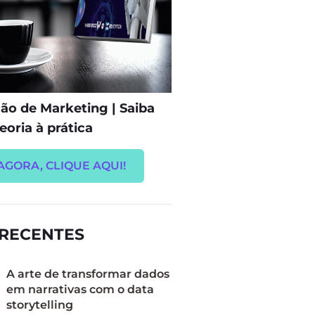
o de Marketing | Saiba
eoria à prática
AGORA, CLIQUE AQUI!
 RECENTES
A arte de transformar dados
em narrativas com o data
storytelling