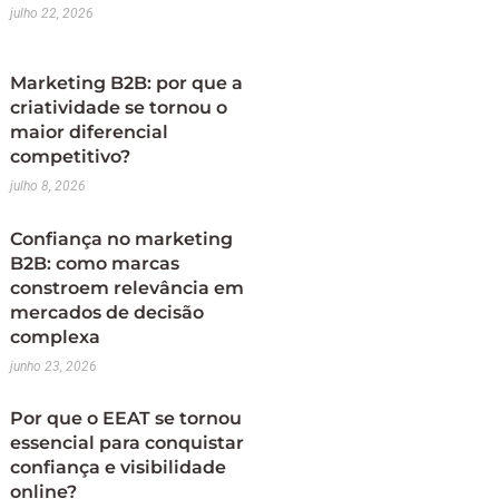
julho 22, 2026
Marketing B2B: por que a
criatividade se tornou o
maior diferencial
competitivo?
julho 8, 2026
Confiança no marketing
B2B: como marcas
constroem relevância em
mercados de decisão
complexa
junho 23, 2026
Por que o EEAT se tornou
essencial para conquistar
confiança e visibilidade
online?