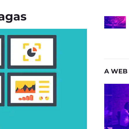
pagas
A WEB 