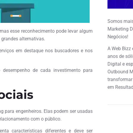
Somos mais
Marketing D
 mas esse reconhecimento pode levar algum
Negócios!
grandes alternativas.
A Web Bizz 
serviços em destaque nos buscadores e nos
anos de sól
Digital e e
 o desempenho de cada investimento para
Outbound M
transformar
em Resultad
ociais
g para engenheiros. Elas podem ser usadas
relacionamento com o público.
nta características diferentes e deve ser