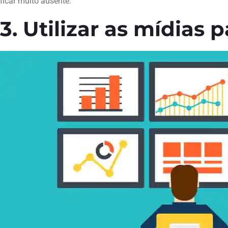
ficar muito ausente.
3. Utilizar as mídias 