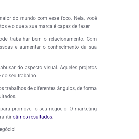
a maior do mundo com esse foco. Nela, você
os e o que a sua marca é capaz de fazer.
ode trabalhar bem o relacionamento. Com
pessoas e aumentar o conhecimento da sua
abusar do aspecto visual. Aqueles projetos
 do seu trabalho.
s trabalhos de diferentes ângulos, de forma
ultados.
para promover o seu negócio. O marketing
rantir
ótimos resultados
.
egócio!