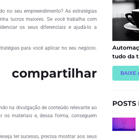
ado no seu empreendimento? As estratégias
nha lucros maiores. Se você trabalha com
idenciar os seus diferenciais e ajudá-lo a
Automaçã
stratégias para você aplicar no seu negócio.
tudo da t
ompartilhar
BAIXE 
s
POSTS
indo na divulgação de conteúdo relevante ao
car os materiais e, dessa forma, conseguem
eseja ter sucesso, precisa mostrar aos seus