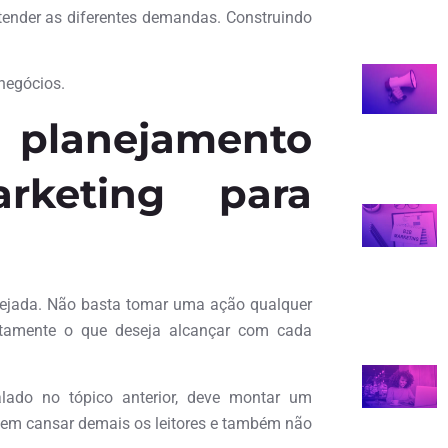
tender as diferentes demandas. Construindo
negócios.
anejamento
rketing para
anejada. Não basta tomar uma ação qualquer
atamente o que deseja alcançar com cada
alado no tópico anterior, deve montar um
sem cansar demais os leitores e também não