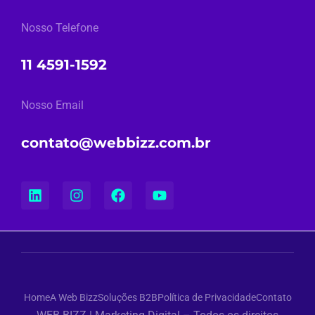
Nosso Telefone
11 4591-1592
Nosso Email
contato@webbizz.com.br
Home
A Web Bizz
Soluções B2B
Política de Privacidade
Contato