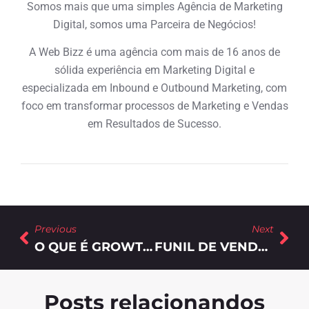
Somos mais que uma simples Agência de Marketing
Digital, somos uma Parceira de Negócios!
A Web Bizz é uma agência com mais de 16 anos de
sólida experiência em Marketing Digital e
especializada em Inbound e Outbound Marketing, com
foco em transformar processos de Marketing e Vendas
em Resultados de Sucesso.
Previous
Next
O QUE É GROWTH MARKETING E COMO APLICAR NA MINHA EMPRESA?
FUNIL DE VENDAS EM Y: POTENCIALIZE SUAS CONVERSÕES ATRAVÉS DO INBOUND E OUTBOUND
Posts relacionandos