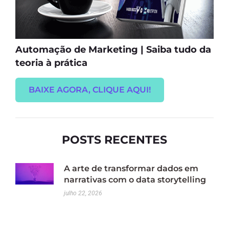
Automação de Marketing | Saiba tudo da
teoria à prática
BAIXE AGORA, CLIQUE AQUI!
POSTS RECENTES
A arte de transformar dados em
narrativas com o data storytelling
julho 22, 2026