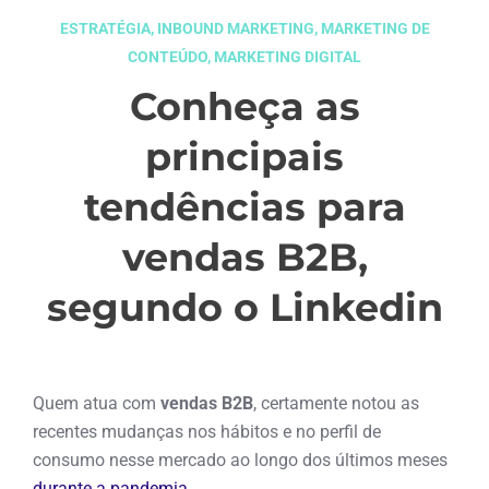
ESTRATÉGIA
,
INBOUND MARKETING
,
MARKETING DE
CONTEÚDO
,
MARKETING DIGITAL
Conheça as
principais
tendências para
vendas B2B,
segundo o Linkedin
agosto 11, 2021
Quem atua com
vendas B2B
, certamente notou as
recentes mudanças nos hábitos e no perfil de
consumo nesse mercado ao longo dos últimos meses
durante a pandemia
.