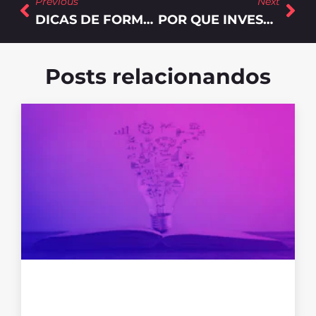
Previous
Next
DICAS DE FORMATOS DE E-MAILS DE VENDAS PARA CLIENTES B2B
POR QUE INVESTIR EM MARKETING DE CONTEÚDO PARA SUA EMPRESA?
Posts relacionandos