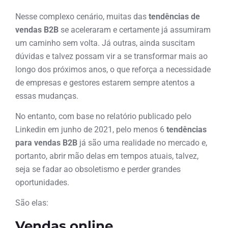
Nesse complexo cenário, muitas das
tendências de
vendas B2B
se aceleraram e certamente já assumiram
um caminho sem volta. Já outras, ainda suscitam
dúvidas e talvez possam vir a se transformar mais ao
longo dos próximos anos, o que reforça a necessidade
de empresas e gestores estarem sempre atentos a
essas mudanças.
No entanto, com base no relatório publicado pelo
Linkedin em junho de 2021, pelo menos 6
tendências
para vendas B2B
já são uma realidade no mercado e,
portanto, abrir mão delas em tempos atuais, talvez,
seja se fadar ao obsoletismo e perder grandes
oportunidades.
São elas:
Vendas online