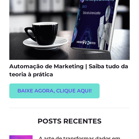
Automação de Marketing | Saiba tudo da
teoria à prática
BAIXE AGORA, CLIQUE AQUI!
POSTS RECENTES
A arte de transformar dados em