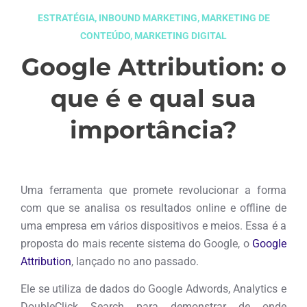
ESTRATÉGIA
,
INBOUND MARKETING
,
MARKETING DE
CONTEÚDO
,
MARKETING DIGITAL
Google Attribution: o
que é e qual sua
importância?
janeiro 8, 2018
Uma ferramenta que promete revolucionar a forma
com que se analisa os resultados online e offline de
uma empresa em vários dispositivos e meios. Essa é a
proposta do mais recente sistema do Google, o
Google
Attribution
, lançado no ano passado.
Ele se utiliza de dados do Google Adwords, Analytics e
DoubleClick Search para demonstrar de onde