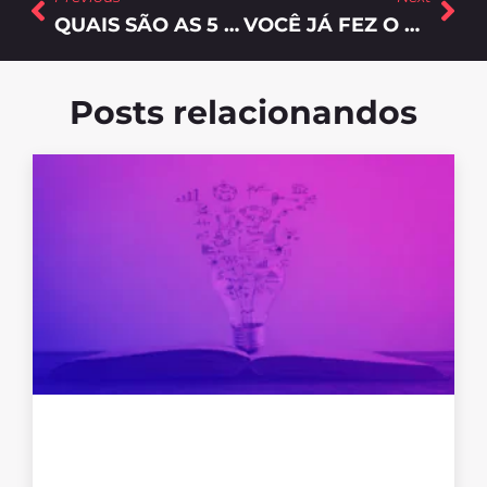
QUAIS SÃO AS 5 MELHORES ESTRATÉGIAS PARA GERAR LEADS?
VOCÊ JÁ FEZ O PLANEJAMENTO DE MARKETING DIGITAL PARA 2018?
Posts relacionandos