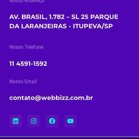
Nosso endereço
AV. BRASIL, 1.782 – SL 25 PARQUE
DA LARANJEIRAS - ITUPEVA/SP
Nosso Telefone
11 4591-1592
Nosso Email
contato@webbizz.com.br