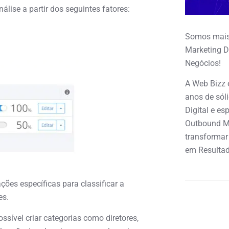
álise a partir dos seguintes fatores:
Somos mais
Marketing D
Negócios!
A Web Bizz 
anos de sól
Digital e e
Outbound M
transformar
em Resultad
ões específicas para classificar a
es.
ssível criar categorias como diretores,