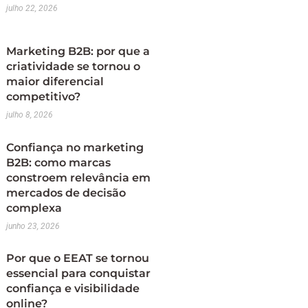
julho 22, 2026
Marketing B2B: por que a
criatividade se tornou o
maior diferencial
competitivo?
julho 8, 2026
Confiança no marketing
B2B: como marcas
constroem relevância em
mercados de decisão
complexa
junho 23, 2026
Por que o EEAT se tornou
essencial para conquistar
confiança e visibilidade
online?