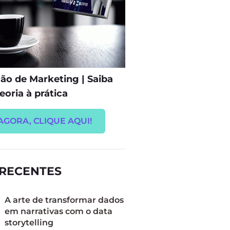
o de Marketing | Saiba
eoria à prática
AGORA, CLIQUE AQUI!
 RECENTES
A arte de transformar dados
em narrativas com o data
storytelling