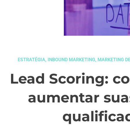
ESTRATÉGIA
,
INBOUND MARKETING
,
MARKETING D
Lead Scoring: co
aumentar sua
qualifica