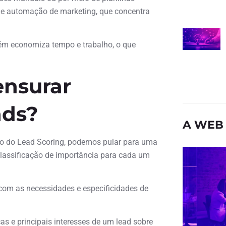
de automação de marketing, que concentra
ém economiza tempo e trabalho, o que
ensurar
ads?
A WEB 
ão do Lead Scoring, podemos pular para uma
 classificação de importância para cada um
o com as necessidades e especificidades de
as e principais interesses de um lead sobre