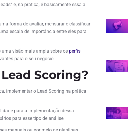
leads” e, na prática, é basicamente essa a
a forma de avaliar, mensurar e classificar
uma escala de importância entre eles para
rie uma visão mais ampla sobre os
perfis
evantes para o seu negócio.
Lead Scoring?
ica, implementar o Lead Scoring na prática
ualidade para a implementação dessa
ios para esse tipo de análise.
ises manuais ou por meio de planilhas