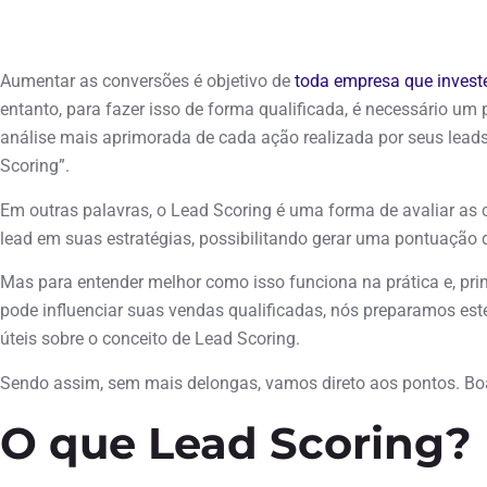
janeiro 26, 2022
Aumentar as conversões é objetivo de
toda empresa que investe
entanto, para fazer isso de forma qualificada, é necessário u
análise mais aprimorada de cada ação realizada por seus lead
Scoring”.
Em outras palavras, o Lead Scoring é uma forma de avaliar as 
lead em suas estratégias, possibilitando gerar uma pontuação d
Mas para entender melhor como isso funciona na prática e, pri
pode influenciar suas vendas qualificadas, nós preparamos es
úteis sobre o conceito de Lead Scoring.
Sendo assim, sem mais delongas, vamos direto aos pontos. Boa
O que Lead Scoring?