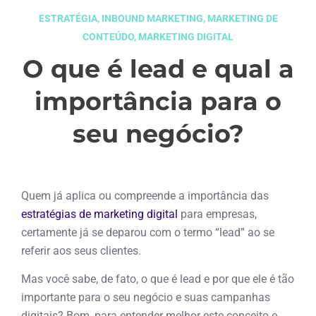
ESTRATÉGIA
,
INBOUND MARKETING
,
MARKETING DE
CONTEÚDO
,
MARKETING DIGITAL
O que é lead e qual a
importância para o
seu negócio?
setembro 29, 2021
Quem já aplica ou compreende a importância das
estratégias de marketing digital
para empresas,
certamente já se deparou com o termo “lead” ao se
referir aos seus clientes.
Mas você sabe, de fato, o que é lead e por que ele é tão
importante para o seu negócio e suas campanhas
digitais? Bom, para entender melhor este conceito e