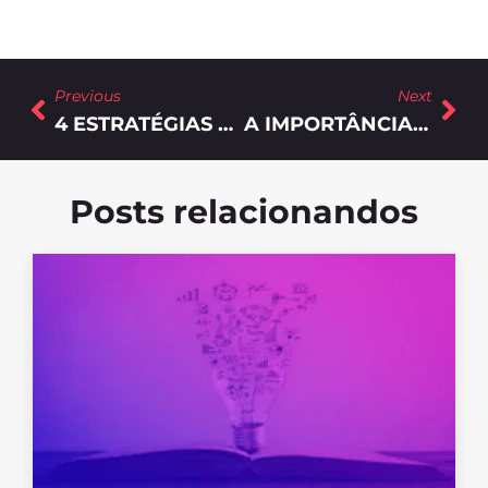
Previous
Next
4 ESTRATÉGIAS DE MARKETING DIGITAL PARA AUMENTAR SUAS VENDAS
A IMPORTÂNCIA DE SABER DEFINIR A PERSONA NAS ESTRATÉGIAS DE INBOUND MARKETING B2B
Posts relacionandos