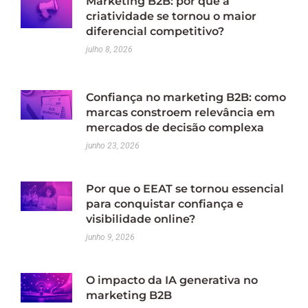
Marketing B2B: por que a
criatividade se tornou o maior
diferencial competitivo?
julho 8, 2026
Confiança no marketing B2B: como
marcas constroem relevância em
mercados de decisão complexa
junho 23, 2026
Por que o EEAT se tornou essencial
para conquistar confiança e
visibilidade online?
junho 9, 2026
O impacto da IA generativa no
marketing B2B