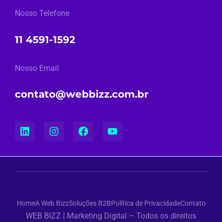
Nosso Telefone
11 4591-1592
Nosso Email
contato@webbizz.com.br
Home
A Web Bizz
Soluções B2B
Política de Privacidade
Contato
WEB BIZZ | Marketing Digital – Todos os direitos