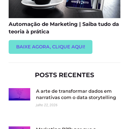
Automação de Marketing | Saiba tudo da
teoria à prática
BAIXE AGORA, CLIQUE AQUI!
POSTS RECENTES
A arte de transformar dados em
narrativas com o data storytelling
julho 22, 2026