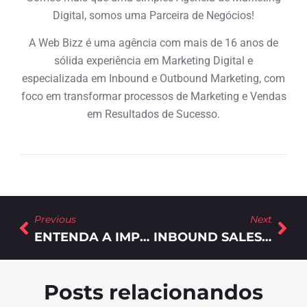
Digital, somos uma Parceira de Negócios!
A Web Bizz é uma agência com mais de 16 anos de
sólida experiência em Marketing Digital e
especializada em Inbound e Outbound Marketing, com
foco em transformar processos de Marketing e Vendas
em Resultados de Sucesso.
Previous
Next
ENTENDA A IMPORTÂNCIA DA JORNADA DE COMPRA PARA SEU NEGÓCIO!
INBOUND SALES: O QUE É E QUAL SUA RELAÇÃO COM MARKETING DIGITAL?
Posts relacionandos