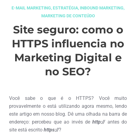
E-MAIL MARKETING
,
ESTRATÉGIA
,
INBOUND MARKETING
,
MARKETING DE CONTEÚDO
Site seguro: como o
HTTPS influencia no
Marketing Digital e
no SEO?
fevereiro 27, 2018
Você sabe o que é o HTTPS? Você muito
provavelmente o está utilizando agora mesmo, lendo
este artigo em nosso blog. Dê uma olhada na barra de
endereço: percebeu que ao invés de
http://
antes do
site está escrito
https://
?