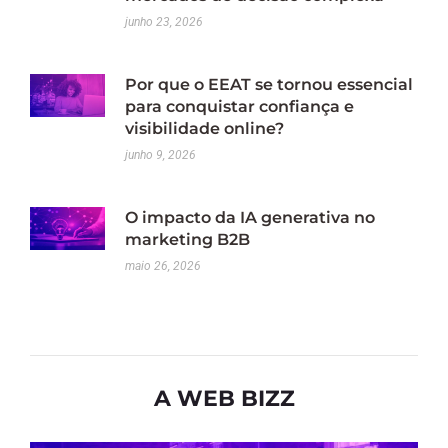
junho 23, 2026
Por que o EEAT se tornou essencial
para conquistar confiança e
visibilidade online?
junho 9, 2026
O impacto da IA generativa no
marketing B2B
maio 26, 2026
A WEB BIZZ