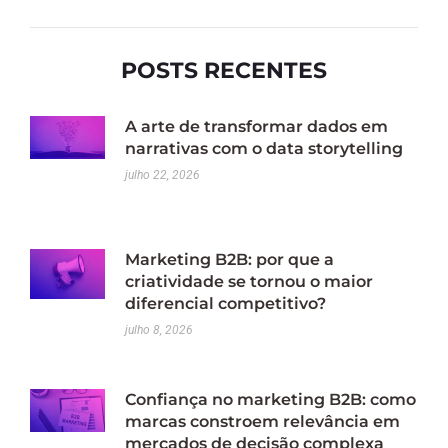
POSTS RECENTES
A arte de transformar dados em
narrativas com o data storytelling
julho 22, 2026
Marketing B2B: por que a
criatividade se tornou o maior
diferencial competitivo?
julho 8, 2026
Confiança no marketing B2B: como
marcas constroem relevância em
mercados de decisão complexa