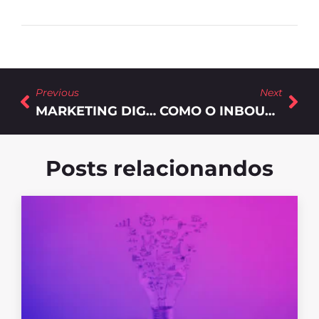
Previous
Next
MARKETING DIGITAL: REDUZA CUSTOS E AUMENTE AS OPORTUNIDADES
COMO O INBOUND MARKETING PARA CONSTRUTORAS PODE DAR RESULTADOS?
Posts relacionandos