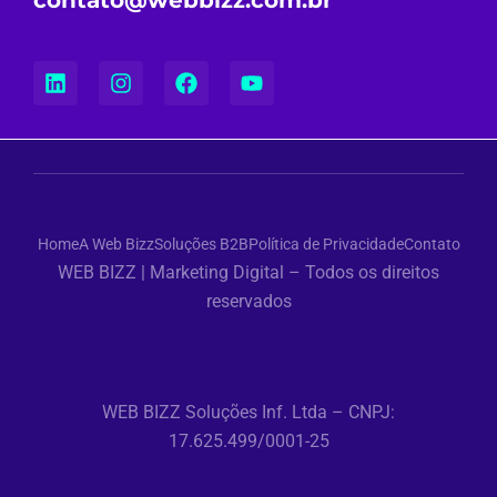
contato@webbizz.com.br
Home
A Web Bizz
Soluções B2B
Política de Privacidade
Contato
WEB BIZZ | Marketing Digital – Todos os direitos
reservados
WEB BIZZ Soluções Inf. Ltda – CNPJ:
17.625.499/0001-25