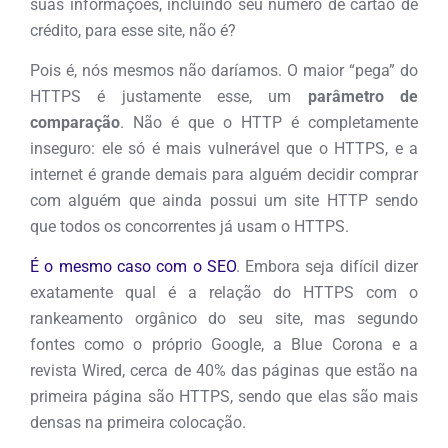
suas informações, incluindo seu número de cartão de
crédito, para esse site, não é?
Pois é, nós mesmos não daríamos. O maior “pega” do
HTTPS é justamente esse, um
parâmetro de
comparação
. Não é que o HTTP é completamente
inseguro: ele só é mais vulnerável que o HTTPS, e a
internet é grande demais para alguém decidir comprar
com alguém que ainda possui um site HTTP sendo
que todos os concorrentes já usam o HTTPS.
É o mesmo caso com o SEO
. Embora seja difícil dizer
exatamente qual é a relação do HTTPS com o
rankeamento orgânico do seu site, mas segundo
fontes como o próprio Google, a Blue Corona e a
revista Wired, cerca de 40% das páginas que estão na
primeira página são HTTPS, sendo que elas são mais
densas na primeira colocação.